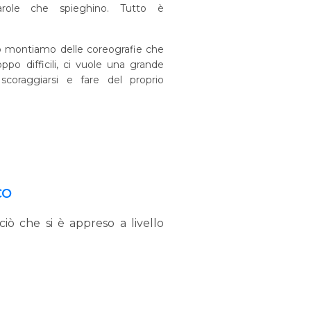
role che spieghino. Tutto è
montiamo delle coreografie che
ppo difficili, ci vuole una grande
coraggiarsi e fare del proprio
CO
 ciò che si è appreso a livello