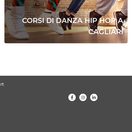
CORSI DI DANZA HIP HOP A
CAGLIARI
rt