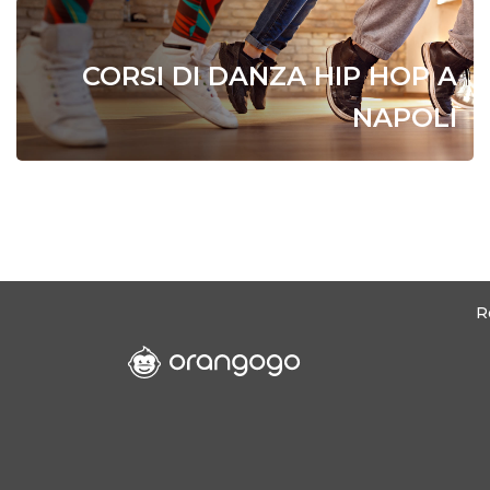
CORSI DI DANZA HIP HOP A
NAPOLI
R