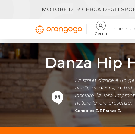
IL MOTORE DI RICERCA DEGLI SPO
Come fun
Cerca
Danza Hip 
La street dance è un ge
ribelli, ai diversi, a tu
lasciare la loro impro
notare la loro presenza.
Condoleo E. E Pranzo E.