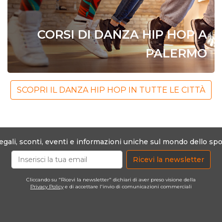
CORSI DI DANZA HIP HOP A
PALERMO
SCOPRI IL DANZA HIP HOP IN TUTTE LE CITTÀ
egali, sconti, eventi e informazioni uniche sul mondo dello spo
Ricevi la newsletter
Cliccando su "Ricevi la newsletter" dichiari di aver preso visione della
Privacy Policy
e di accettare l'invio di comunicazioni commerciali