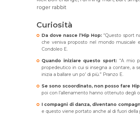
roger rabbit
Curiosità
Da dove nasce l’Hip Hop:
“Questo sport na
che veniva proposto nel mondo musicale e ha
Condoleo E.
Quando iniziare questo sport:
“A mio p
propedeutico in cui si insegna a contare, a se
inizia a ballare un po’ di più.” Pranzo E.
Se sono scoordinato, non posso fare Hi
poi con l’allenamento hanno ottenuto degli ott
I compagni di danza, diventano compagni
e questo viene portato anche al di fuori della