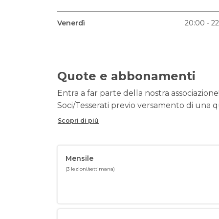
Venerdì
20:00 - 2
Quote e abbonamenti
Entra a far parte della nostra associazione!
Soci/Tesserati previo versamento di una q
Scopri di più
Mensile
(3 lezioni/settimana)