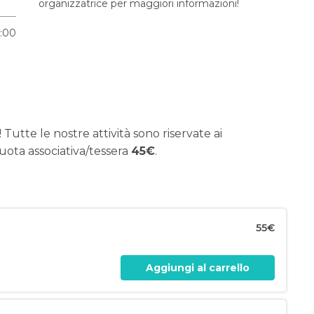
organizzatrice per maggiori informazioni!
2:00
 Tutte le nostre attività sono riservate ai
uota associativa/tessera
45€
.
55€
Aggiungi al carrello