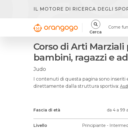
IL MOTORE DI RICERCA DEGLI SPO
Come fun
Cerca
Corso di Arti Marziali
bambini, ragazzi e ad
Judo
I contenuti di questa pagina sono inseriti 
direttamente dalla struttura sportiva:
Asd
Fascia di età
da 4 a 99 
Livello
Principiante - Intermed