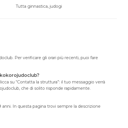
Tutta ginnastica, judogi
club. Per verificare gli orari più recenti, puoi fare
dkokorojudoclub?
icca su “Contatta la struttura”: il tuo messaggio verrà
ojudoclub, che di solito risponde rapidamente.
99 anni. In questa pagina trovi sempre la descrizione