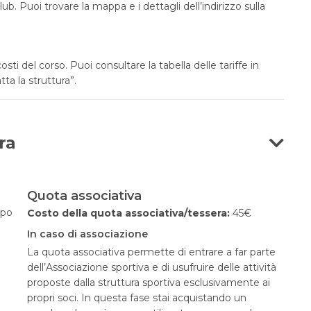
b. Puoi trovare la mappa e i dettagli dell’indirizzo sulla
i del corso. Puoi consultare la tabella delle tariffe in
ta la struttura”.
ra
Quota associativa
opo
Costo della quota associativa/tessera:
45€
In caso di associazione
La quota associativa permette di entrare a far parte
dell’Associazione sportiva e di usufruire delle attività
proposte dalla struttura sportiva esclusivamente ai
propri soci. In questa fase stai acquistando un