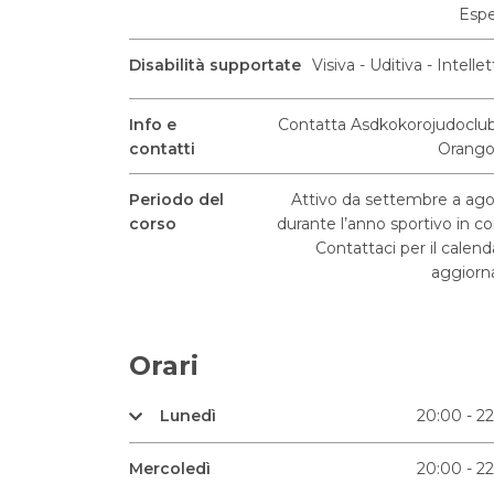
Espe
Disabilità supportate
Visiva - Uditiva - Intellet
Info e
Contatta Asdkokorojudoclu
contatti
Orango
Periodo del
Attivo da settembre a ag
corso
durante l’anno sportivo in co
Contattaci per il calend
aggiorn
Orari
Lunedì
20:00 - 2
Mercoledì
20:00 - 2