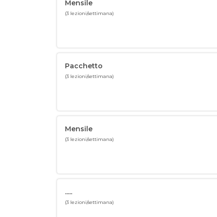
Mensile
(3 lezioni/settimana)
Pacchetto
(3 lezioni/settimana)
Mensile
(3 lezioni/settimana)
.....
(3 lezioni/settimana)