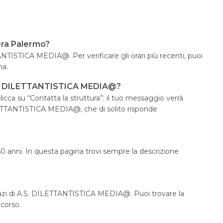
era Palermo?
ANTISTICA MEDIA@. Per verificare gli orari più recenti, puoi
na.
.S. DILETTANTISTICA MEDIA@?
icca su “Contatta la struttura”: il tuo messaggio verrà
ILETTANTISTICA MEDIA@, che di solito risponde
 60 anni. In questa pagina trovi sempre la descrizione
pazi di A.S. DILETTANTISTICA MEDIA@. Puoi trovare la
 corso.