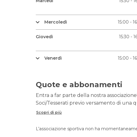
Martedì
15:30 - 1
Mercoledì
15:00 - 1
Giovedì
15:30 - 1
Venerdì
15:00 - 1
Quote e abbonamenti
Entra a far parte della nostra associazione!
Soci/Tesserati previo versamento di una q
Scopri di più
L’associazione sportiva non ha momentaneament