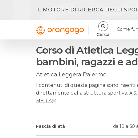
IL MOTORE DI RICERCA DEGLI SPO
Come fun
Cerca
Corso di Atletica Leg
bambini, ragazzi e ad
Atletica Leggera Palermo
I contenuti di questa pagina sono inseriti 
direttamente dalla struttura sportiva:
A.S
MEDIA@
Fascia di età
da 10 a 60 