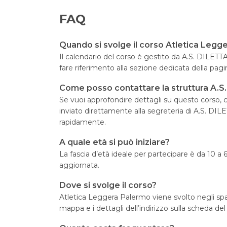
FAQ
Quando si svolge il corso Atletica Legg
Il calendario del corso è gestito da A.S. DILETT
fare riferimento alla sezione dedicata della pagi
Come posso contattare la struttura A
Se vuoi approfondire dettagli su questo corso, cl
inviato direttamente alla segreteria di A.S. D
rapidamente.
A quale età si può iniziare?
La fascia d’età ideale per partecipare è da 10 a
aggiornata.
Dove si svolge il corso?
Atletica Leggera Palermo viene svolto negli s
mappa e i dettagli dell’indirizzo sulla scheda del