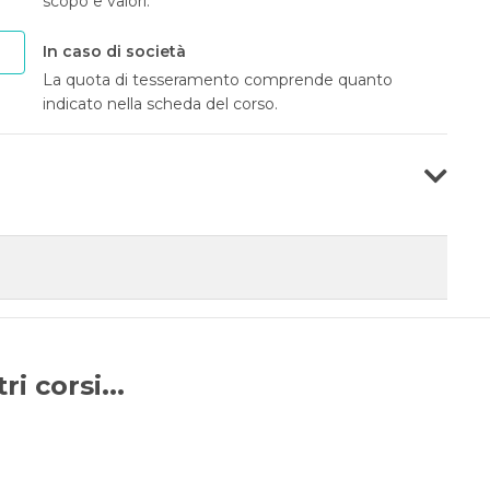
scopo e valori.
In caso di società
La quota di tesseramento comprende quanto
indicato nella scheda del corso.
i corsi...