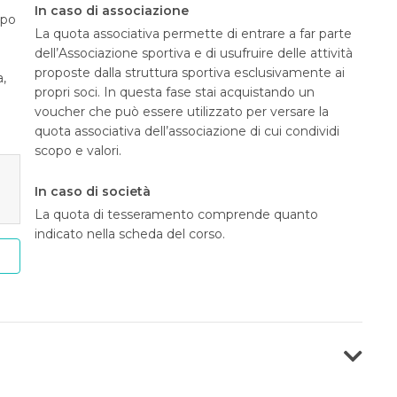
In caso di associazione
opo
La quota associativa permette di entrare a far parte
dell’Associazione sportiva e di usufruire delle attività
proposte dalla struttura sportiva esclusivamente ai
a,
propri soci. In questa fase stai acquistando un
voucher che può essere utilizzato per versare la
quota associativa dell’associazione di cui condividi
scopo e valori.
In caso di società
La quota di tesseramento comprende quanto
indicato nella scheda del corso.