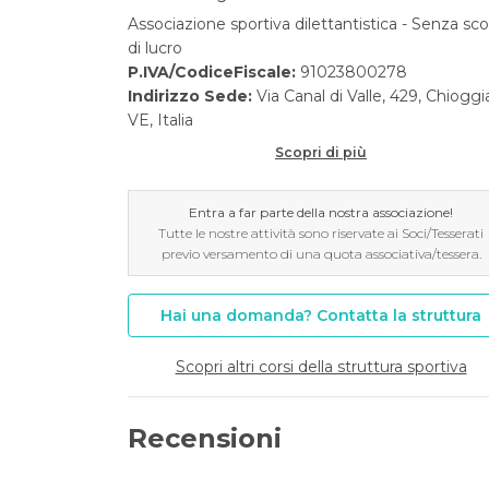
Associazione sportiva dilettantistica - Senza sc
di lucro
P.IVA/CodiceFiscale:
91023800278
Indirizzo Sede:
Via Canal di Valle, 429, Chioggi
VE, Italia
Scopri di più
Entra a far parte della nostra associazione!
Tutte le nostre attività sono riservate ai Soci/Tesserati
previo versamento di una quota associativa/tessera.
Hai una domanda? Contatta la struttura
Scopri altri corsi della struttura sportiva
Recensioni