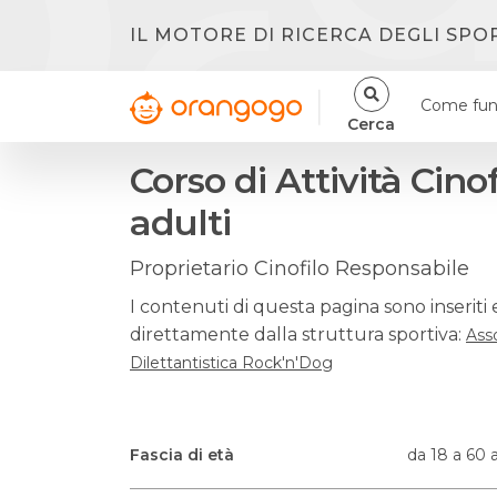
IL MOTORE DI RICERCA DEGLI SPO
Come fun
Cerca
Corso di Attività Cinof
adulti
Proprietario Cinofilo Responsabile
I contenuti di questa pagina sono inseriti 
direttamente dalla struttura sportiva:
Ass
Dilettantistica Rock'n'Dog
Fascia di età
da 18 a 60 