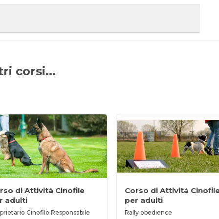
i corsi...
so di Attività Cinofile
Corso di Attività Cinofil
r adulti
per adulti
prietario Cinofilo Responsabile
Rally obedience