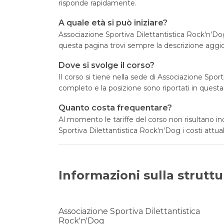
risponde rapidamente.
A quale età si può iniziare?
Associazione Sportiva Dilettantistica Rock'n'Dog 
questa pagina trovi sempre la descrizione aggio
Dove si svolge il corso?
Il corso si tiene nella sede di Associazione Spor
completo e la posizione sono riportati in questa
Quanto costa frequentare?
Al momento le tariffe del corso non risultano i
Sportiva Dilettantistica Rock'n'Dog i costi attuali
Informazioni sulla struttu
Associazione Sportiva Dilettantistica
Rock'n'Dog