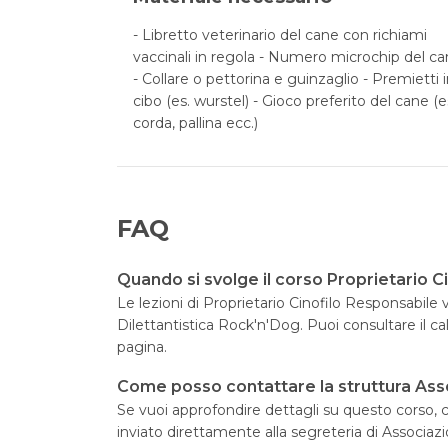
- Libretto veterinario del cane con richiami
vaccinali in regola - Numero microchip del c
- Collare o pettorina e guinzaglio - Premietti 
cibo (es. wurstel) - Gioco preferito del cane (e
corda, pallina ecc.)
FAQ
Quando si svolge il corso Proprietario C
Le lezioni di Proprietario Cinofilo Responsabil
Dilettantistica Rock'n'Dog. Puoi consultare il c
pagina.
Come posso contattare la struttura Asso
Se vuoi approfondire dettagli su questo corso, cl
inviato direttamente alla segreteria di Associazi