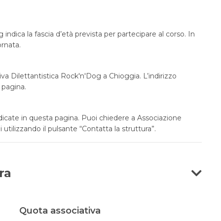
indica la fascia d’età prevista per partecipare al corso. In
rnata.
tiva Dilettantistica Rock'n'Dog a Chioggia. L’indirizzo
 pagina.
ndicate in questa pagina. Puoi chiedere a Associazione
 utilizzando il pulsante “Contatta la struttura”.
ra
Quota associativa