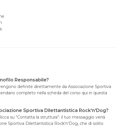
ane
in
s.
inofilo Responsabile?
e vengono definite direttamente da Associazione Sportiva
alendario completo nella scheda del corso qui in questa
ciazione Sportiva Dilettantistica Rock'n'Dog?
icca su “Contatta la struttura”: il tuo messaggio verrà
one Sportiva Dilettantistica Rock'n'Dog, che di solito