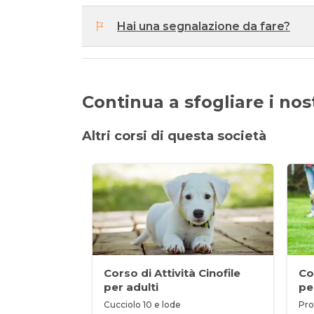
Hai una segnalazione da fare?
Continua a sfogliare i nostr
Altri corsi di questa società
Corso di Attività Cinofile
Cor
per adulti
pe
Cucciolo 10 e lode
Pro