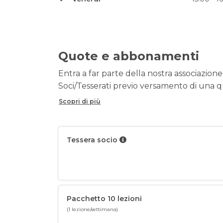
Quote e abbonamenti
Entra a far parte della nostra associazione!
Soci/Tesserati previo versamento di una qu
Scopri di più
Tessera socio
Pacchetto 10 lezioni
(1 lezione/settimana)