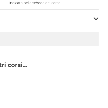
indicato nella scheda del corso.
i corsi...