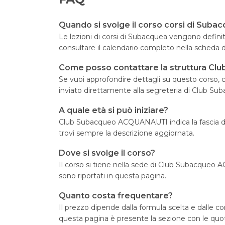
Quando si svolge il corso corsi di Suba
Le lezioni di corsi di Subacquea vengono def
consultare il calendario completo nella scheda d
Come posso contattare la struttura 
Se vuoi approfondire dettagli su questo corso, cl
inviato direttamente alla segreteria di Club S
A quale età si può iniziare?
Club Subacqueo ACQUANAUTI indica la fascia d’e
trovi sempre la descrizione aggiornata.
Dove si svolge il corso?
Il corso si tiene nella sede di Club Subacqueo 
sono riportati in questa pagina.
Quanto costa frequentare?
Il prezzo dipende dalla formula scelta e dalle 
questa pagina è presente la sezione con le quo