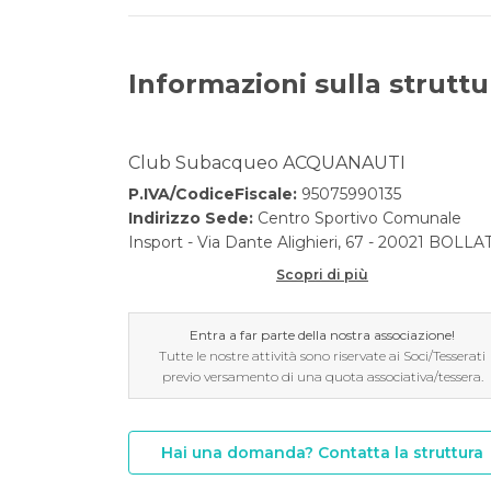
Informazioni sulla struttu
Club Subacqueo ACQUANAUTI
P.IVA/CodiceFiscale:
95075990135
Indirizzo Sede:
Centro Sportivo Comunale
Insport - Via Dante Alighieri, 67 - 20021 BOLLA
Scopri di più
Entra a far parte della nostra associazione!
Tutte le nostre attività sono riservate ai Soci/Tesserati
previo versamento di una quota associativa/tessera.
Hai una domanda? Contatta la struttura