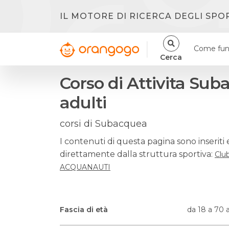
IL MOTORE DI RICERCA DEGLI SPO
Come fun
Cerca
Corso di Attivita Su
adulti
corsi di Subacquea
I contenuti di questa pagina sono inseriti 
direttamente dalla struttura sportiva:
Clu
ACQUANAUTI
Fascia di età
da 18 a 70 