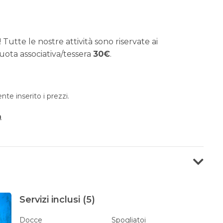
 Tutte le nostre attività sono riservate ai
uota associativa/tessera
30€
.
e inserito i prezzi.
a
Servizi inclusi (5)
Docce
Spogliatoi