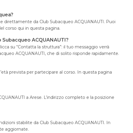
cquea?
inite direttamente da Club Subacqueo ACQUANAUTI. Puoi
el corso qui in questa pagina.
Club Subacqueo ACQUANAUTI?
icca su “Contatta la struttura”: il tuo messaggio verrà
ubacqueo ACQUANAUTI, che di solito risponde rapidamente.
tà prevista per partecipare al corso. In questa pagina
ACQUANAUTI a Arese. L’indirizzo completo e la posizione
condizioni stabilite da Club Subacqueo ACQUANAUTI. In
te aggiornate.