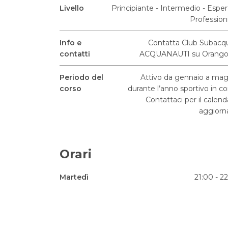
Livello
Principiante - Intermedio - Esper
Profession
Info e
Contatta Club Subacq
contatti
ACQUANAUTI su Orango
Periodo del
Attivo da gennaio a ma
corso
durante l’anno sportivo in co
Contattaci per il calend
aggiorn
Orari
Martedì
21:00 - 2