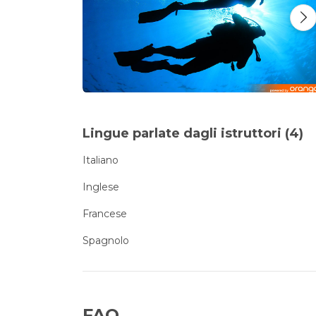
Lingue parlate dagli istruttori (4)
Italiano
Inglese
Francese
Spagnolo
FAQ