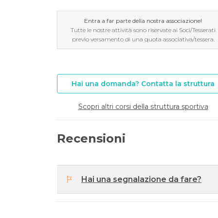
Entra a far parte della nostra associazione!
Tutte le nostre attività sono riservate ai Soci/Tesserati
previo versamento di una quota associativa/tessera.
Hai una domanda? Contatta la struttura
Scopri altri corsi della struttura sportiva
Recensioni
Hai una segnalazione da fare?