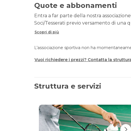
Quote e abbonamenti
Entra a far parte della nostra associazione!
Soci/Tesserati previo versamento di una qu
Scopri di più
L’associazione sportiva non ha momentaneament
Vuoi richiedere i prezzi? Contatta la struttur
Struttura e servizi