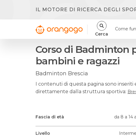
IL MOTORE DI RICERCA DEGLI SPO
Come fun
Cerca
Corso di Badminton 
bambini e ragazzi
Badminton Brescia
I contenuti di questa pagina sono inseriti 
direttamente dalla struttura sportiva:
Bre
Fascia di età
da 8 a 14 
Livello
Interme