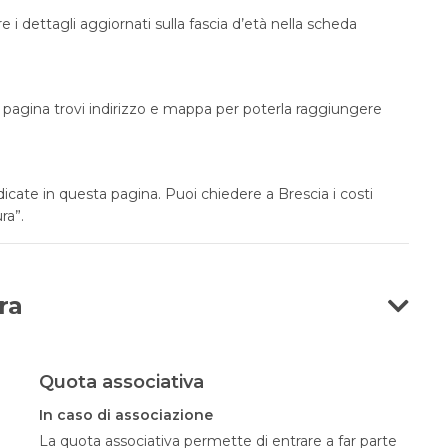
 i dettagli aggiornati sulla fascia d’età nella scheda
a pagina trovi indirizzo e mappa per poterla raggiungere
dicate in questa pagina. Puoi chiedere a Brescia i costi
ra”.
ra
Quota associativa
In caso di associazione
La quota associativa permette di entrare a far parte