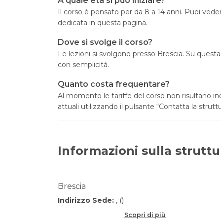
A quale età si può iniziare?
Il corso è pensato per da 8 a 14 anni. Puoi vedere
dedicata in questa pagina.
Dove si svolge il corso?
Le lezioni si svolgono presso Brescia. Su quest
con semplicità.
Quanto costa frequentare?
Al momento le tariffe del corso non risultano in
attuali utilizzando il pulsante “Contatta la struttu
Informazioni sulla struttu
Brescia
Indirizzo Sede:
, ()
Scopri di più