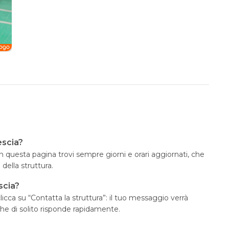
escia?
 In questa pagina trovi sempre giorni e orari aggiornati, che
ella struttura.
scia?
icca su “Contatta la struttura”: il tuo messaggio verrà
che di solito risponde rapidamente.