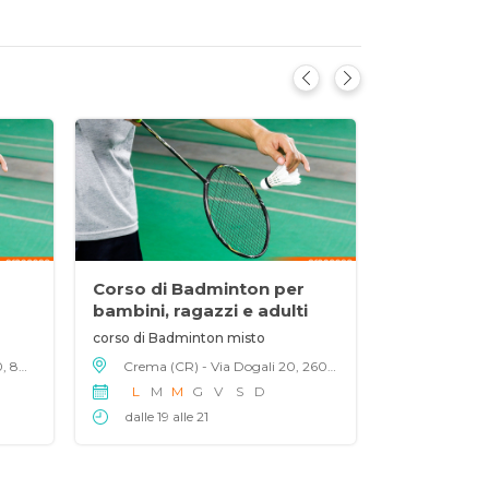
r
Corso di Badminton per
Corso di 
bambini, ragazzi e adulti
bambini, r
corso di Badminton misto
Badminton Aci
Volla (NA) - Via de Carolis 100, 80040
Crema (CR) - Via Dogali 20, 26013
L
M
M
G
V
S
D
L
M
M
dalle 19 alle 21
dalle 18 a