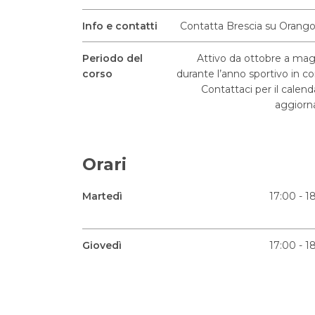
Info e contatti
Contatta Brescia su Orang
Periodo del
Attivo da ottobre a ma
corso
durante l’anno sportivo in co
Contattaci per il calend
aggiorn
Orari
Martedì
17:00 - 1
Giovedì
17:00 - 1