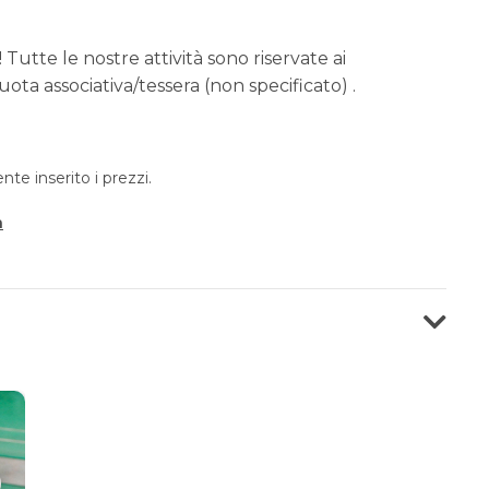
 Tutte le nostre attività sono riservate ai
ota associativa/tessera (non specificato) .
e inserito i prezzi.
a