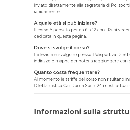
inviato direttamente alla segreteria di Polisport
rapidamente.
A quale età si può iniziare?
Il corso è pensato per da 6 a 12 anni. Puoi vedere
dedicata in questa pagina.
Dove si svolge il corso?
Le lezioni si svolgono presso Polisportiva Dilet
indirizzo e mappa per poterla raggiungere con s
Quanto costa frequentare?
Al momento le tariffe del corso non risultano in
Dilettantistica Cali Roma Sprint24 i costi attuali 
Informazioni sulla struttu