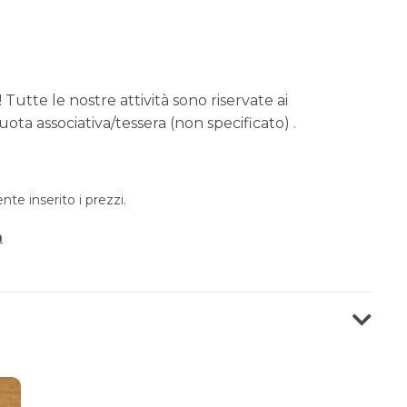
 Tutte le nostre attività sono riservate ai
ota associativa/tessera (non specificato) .
e inserito i prezzi.
a