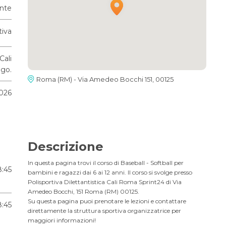
ante
tiva
Cali
go.
Roma (RM) - Via Amedeo Bocchi 151, 00125
2026
Descrizione
In questa pagina trovi il corso di Baseball - Softball per
8:45
bambini e ragazzi dai 6 ai 12 anni. Il corso si svolge presso
Polisportiva Dilettantistica Cali Roma Sprint24 di Via
Amedeo Bocchi, 151 Roma (RM) 00125.
Su questa pagina puoi prenotare le lezioni e contattare
8:45
direttamente la struttura sportiva organizzatrice per
maggiori informazioni!