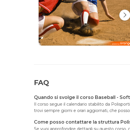
FAQ
Quando si svolge il corso Baseball - Sof
Il corso segue il calendario stabilito da Polispo
trovi sempre giorni e orari aggiornati, che pos
Come posso contattare la struttura Poli
Se vuoi approfondire dettagli su questo corso, cl