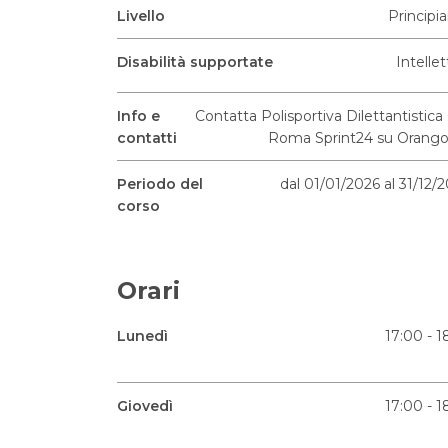
Livello
Principi
Disabilità supportate
Intellet
Info e
Contatta Polisportiva Dilettantistica 
contatti
Roma Sprint24 su Orango
Periodo del
dal 01/01/2026 al 31/12/
corso
Orari
Lunedì
17:00 - 1
Giovedì
17:00 - 1