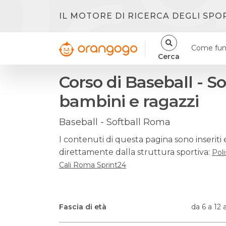
IL MOTORE DI RICERCA DEGLI SPO
Come fun
Cerca
Corso di Baseball - So
bambini e ragazzi
Baseball - Softball Roma
I contenuti di questa pagina sono inseriti 
direttamente dalla struttura sportiva:
Poli
Cali Roma Sprint24
Fascia di età
da 6 a 12 