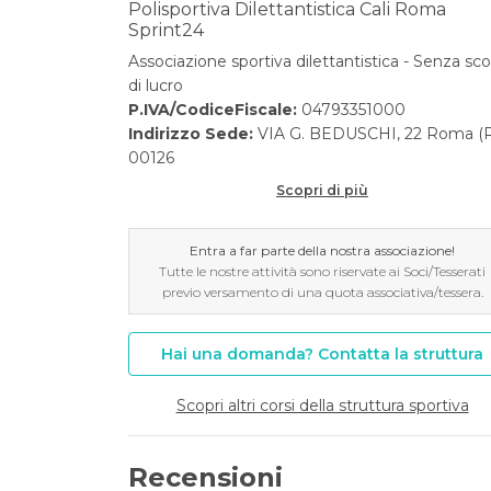
Polisportiva Dilettantistica Cali Roma
Sprint24
Associazione sportiva dilettantistica - Senza sc
di lucro
P.IVA/CodiceFiscale:
04793351000
Indirizzo Sede:
VIA G. BEDUSCHI, 22 Roma (
00126
Scopri di più
Entra a far parte della nostra associazione!
Tutte le nostre attività sono riservate ai Soci/Tesserati
previo versamento di una quota associativa/tessera.
Hai una domanda? Contatta la struttura
Scopri altri corsi della struttura sportiva
Recensioni