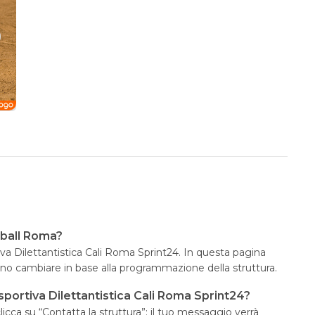
tball Roma?
rtiva Dilettantistica Cali Roma Sprint24. In questa pagina
sono cambiare in base alla programmazione della struttura.
sportiva Dilettantistica Cali Roma Sprint24?
icca su “Contatta la struttura”: il tuo messaggio verrà