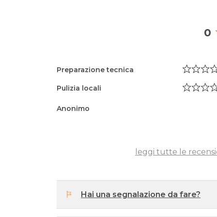
0
Preparazione tecnica
Pulizia locali
Anonimo
leggi tutte le recensi
Hai una segnalazione da fare?