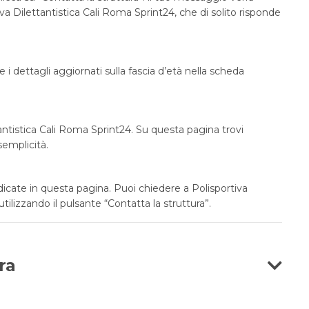
iva Dilettantistica Cali Roma Sprint24, che di solito risponde
 i dettagli aggiornati sulla fascia d’età nella scheda
tantistica Cali Roma Sprint24. Su questa pagina trovi
emplicità.
dicate in questa pagina. Puoi chiedere a Polisportiva
utilizzando il pulsante “Contatta la struttura”.
ra