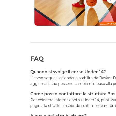
FAQ
Quando si svolge il corso Under 14?
Il corso segue il calendario stabilito da Basket 
aggiornati, che possono cambiare in base alla 
Come posso contattare la struttura Bas
Per chiedere informazioni su Under 14, puoi usar
pagina: la struttura risponde solitamente in temp
A quale età si può iniziare?