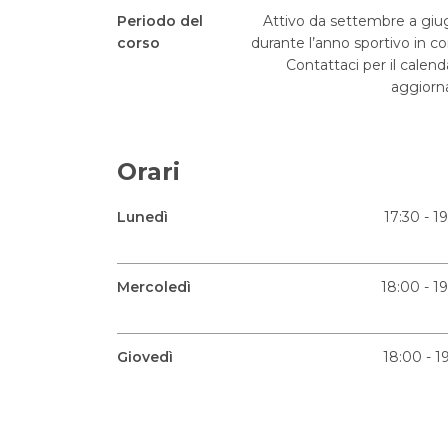
Periodo del
Attivo da settembre a gi
corso
durante l’anno sportivo in co
Contattaci per il calend
aggiorn
Orari
Lunedì
17:30 - 1
Mercoledì
18:00 - 1
Giovedì
18:00 - 1