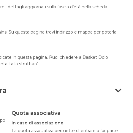
e i dettagli aggiornati sulla fascia d’età nella scheda
ins. Su questa pagina trovi indirizzo e mappa per poterla
ndicate in questa pagina. Puoi chiedere a Basket Dolo
ntatta la struttura”.
ra
Quota associativa
opo
In caso di associazione
La quota associativa permette di entrare a far parte