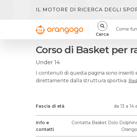
IL MOTORE DI RICERCA DEGLI SPO
Come fun
Cerca
Corso di Basket per r
Under 14
I contenuti di questa pagina sono inseriti 
direttamente dalla struttura sportiva:
Bas
Fascia di età
da 13 a 14 
Info e
Contatta Basket Dolo Dolphin
contatti
Orango