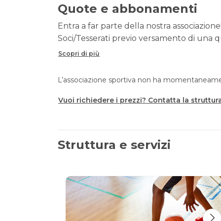
Quote e abbonamenti
Entra a far parte della nostra associazione!
Soci/Tesserati previo versamento di una qu
Scopri di più
L’associazione sportiva non ha momentaneament
Vuoi richiedere i prezzi? Contatta la struttur
Struttura e servizi