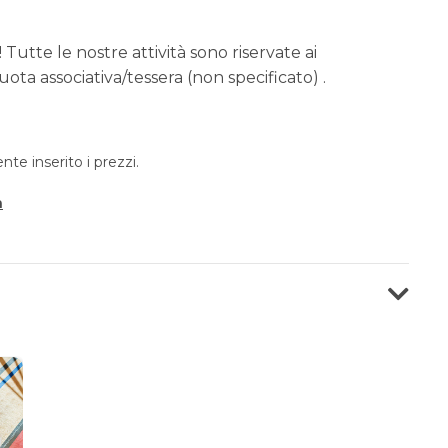
 Tutte le nostre attività sono riservate ai
ota associativa/tessera (non specificato) .
e inserito i prezzi.
a