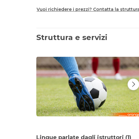
Vuoi richiedere i prezzi? Contatta la struttur
Struttura e servizi
Lingue parlate dagli istruttori (1)