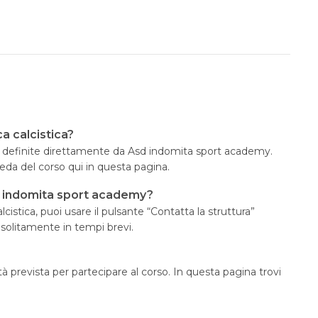
a calcistica?
no definite direttamente da Asd indomita sport academy.
eda del corso qui in questa pagina.
d indomita sport academy?
cistica, puoi usare il pulsante “Contatta la struttura”
 solitamente in tempi brevi.
à prevista per partecipare al corso. In questa pagina trovi