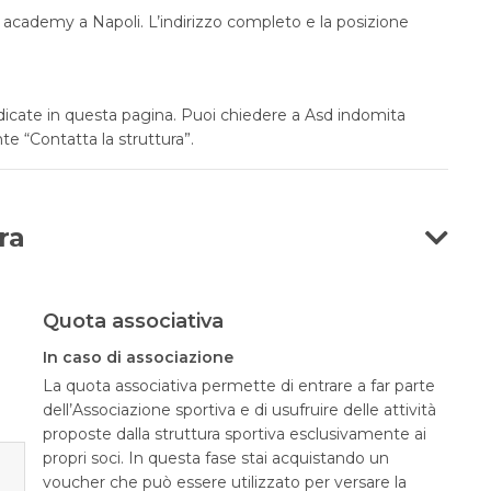
rt academy a Napoli. L’indirizzo completo e la posizione
ndicate in questa pagina. Puoi chiedere a Asd indomita
nte “Contatta la struttura”.
ra
Quota associativa
In caso di associazione
La quota associativa permette di entrare a far parte
dell’Associazione sportiva e di usufruire delle attività
proposte dalla struttura sportiva esclusivamente ai
propri soci. In questa fase stai acquistando un
voucher che può essere utilizzato per versare la