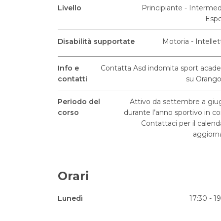
Livello
Principiante - Intermed
Espe
Disabilità supportate
Motoria - Intellet
Info e
Contatta Asd indomita sport aca
contatti
su Orango
Periodo del
Attivo da settembre a gi
corso
durante l’anno sportivo in co
Contattaci per il calend
aggiorn
Orari
Lunedì
17:30 - 1