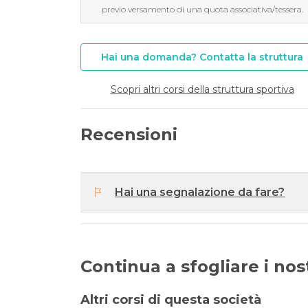
previo versamento di una quota associativa/tessera.
Hai una domanda? Contatta la struttura
Scopri altri corsi della struttura sportiva
Recensioni
Hai una segnalazione da fare?
Continua a sfogliare i nostr
Altri corsi di questa società