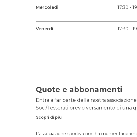
Mercoledì
17:30 - 1
Venerdì
17:30 - 1
Quote e abbonamenti
Entra a far parte della nostra associazione!
Soci/Tesserati previo versamento di una qu
Scopri di più
L’associazione sportiva non ha momentaneament