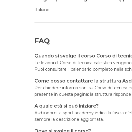
Italiano
FAQ
Quando si svolge il corso Corso di tecnic
Le lezioni di Corso di tecnica calcistica vengo
Puoi consultare il calendario completo nella sch
Come posso contattare la struttura As
Per chiedere informazioni su Corso di tecnica cal
presente in questa pagina: la struttura risponde
A quale età si può iniziare?
Asd indomita sport academy indica la fascia d’et
sempre la descrizione aggiornata.
Dove si svolge il corso?