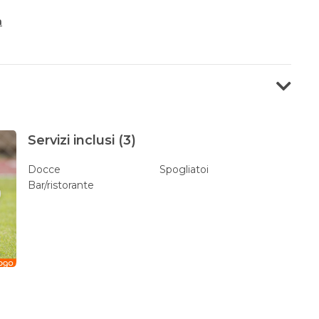
a
Servizi inclusi (3)
Docce
Spogliatoi
Bar/ristorante