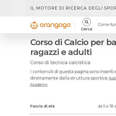
IL MOTORE DI RICERCA DEGLI SPO
Come fun
Cerca
Corso di Calcio per b
ragazzi e adulti
Corso di tecnica calcistica
I contenuti di questa pagina sono inseriti 
direttamente dalla struttura sportiva:
Asd
Academy
Fascia di età
da 5 a 18 