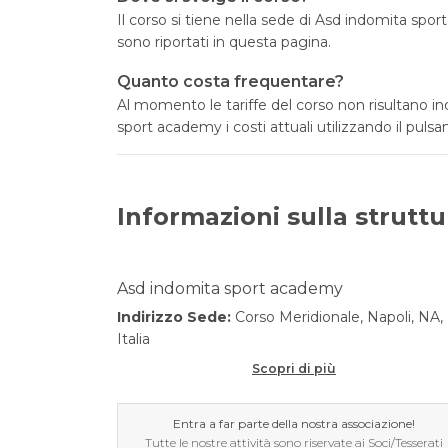
Il corso si tiene nella sede di Asd indomita spo
sono riportati in questa pagina.
Quanto costa frequentare?
Al momento le tariffe del corso non risultano i
sport academy i costi attuali utilizzando il pulsa
Informazioni sulla struttu
Asd indomita sport academy
Indirizzo Sede:
Corso Meridionale, Napoli, NA,
Italia
Scopri di più
Entra a far parte della nostra associazione!
Tutte le nostre attività sono riservate ai Soci/Tesserati