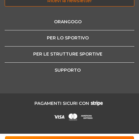
Ricevi la newsletter
ORANGOGO
PER LO SPORTIVO
PER LE STRUTTURE SPORTIVE
SUPPORTO
PAGAMENTI SICURI CON
Sport grand Tour SRL - Corso Stati Uniti 45, 10129 Torino | Codice