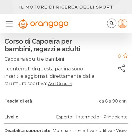
IL MOTORE DI RICERCA DEGLI SPORT
Corso di Capoeira per
bambini, ragazzi e adulti
0
Capoeira adulti e bambini
I contenuti di questa pagina sono
inseriti e aggiornati direttamente dalla
struttura sportiva:
Asd Guaraní
Fascia di età
da 6 a 90 anni
Livello
Esperto - Intermedio - Principiante
Disabilità supportate
Motoria - Intellettiva - Uditiva - Visiva