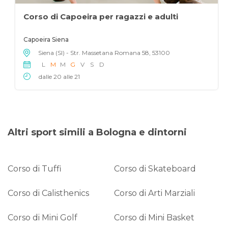
Corso di Capoeira per ragazzi e adulti
Capoeira Siena
Siena (SI) - Str. Massetana Romana 58, 53100
L
M
M
G
V
S
D
dalle 20 alle 21
Altri sport simili a Bologna e dintorni
Corso di Tuffi
Corso di Skateboard
Corso di Calisthenics
Corso di Arti Marziali
Corso di Mini Golf
Corso di Mini Basket