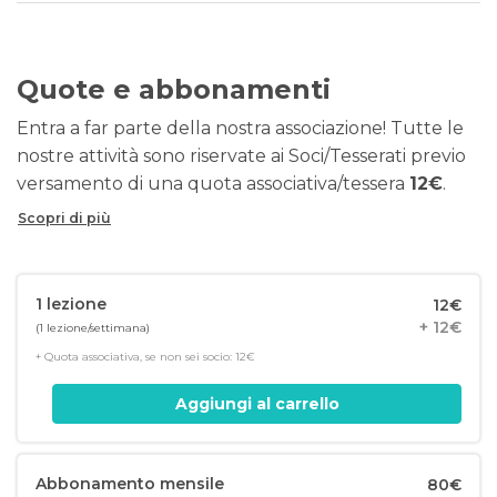
Quote e abbonamenti
Entra a far parte della nostra associazione! Tutte le
nostre attività sono riservate ai Soci/Tesserati previo
versamento di una quota associativa/tessera
12€
.
Scopri di più
1 lezione
12€
+ 12€
(1 lezione/settimana)
+ Quota associativa, se non sei socio: 12€
Aggiungi al carrello
Abbonamento mensile
80€