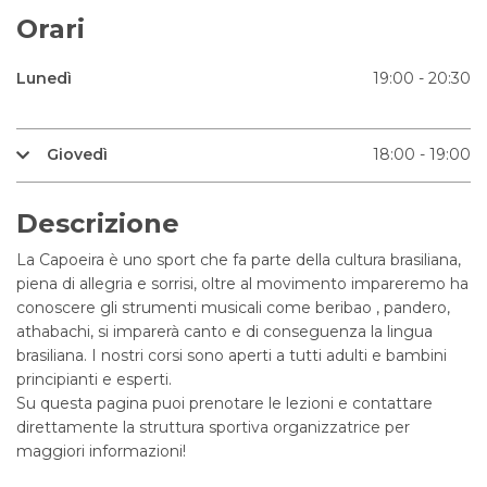
Orari
Lunedì
19:00 - 20:30
Giovedì
18:00 - 19:00
Descrizione
La Capoeira è uno sport che fa parte della cultura brasiliana,
piena di allegria e sorrisi, oltre al movimento impareremo ha
conoscere gli strumenti musicali come beribao , pandero,
athabachi, si imparerà canto e di conseguenza la lingua
brasiliana. I nostri corsi sono aperti a tutti adulti e bambini
principianti e esperti.
Su questa pagina puoi prenotare le lezioni e contattare
direttamente la struttura sportiva organizzatrice per
maggiori informazioni!