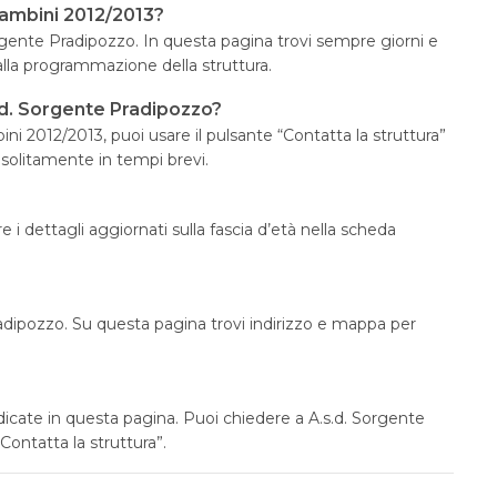
Bambini 2012/2013?
Sorgente Pradipozzo. In questa pagina trovi sempre giorni e
alla programmazione della struttura.
.d. Sorgente Pradipozzo?
i 2012/2013, puoi usare il pulsante “Contatta la struttura”
 solitamente in tempi brevi.
 i dettagli aggiornati sulla fascia d’età nella scheda
radipozzo. Su questa pagina trovi indirizzo e mappa per
dicate in questa pagina. Puoi chiedere a A.s.d. Sorgente
“Contatta la struttura”.