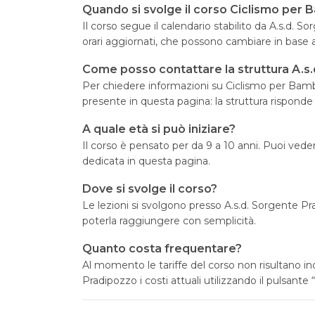
Quando si svolge il corso Ciclismo per 
Il corso segue il calendario stabilito da A.s.d. 
orari aggiornati, che possono cambiare in base 
Come posso contattare la struttura A.s
Per chiedere informazioni su Ciclismo per Bambin
presente in questa pagina: la struttura risponde
A quale età si può iniziare?
Il corso è pensato per da 9 a 10 anni. Puoi vedere
dedicata in questa pagina.
Dove si svolge il corso?
Le lezioni si svolgono presso A.s.d. Sorgente P
poterla raggiungere con semplicità.
Quanto costa frequentare?
Al momento le tariffe del corso non risultano in
Pradipozzo i costi attuali utilizzando il pulsante 