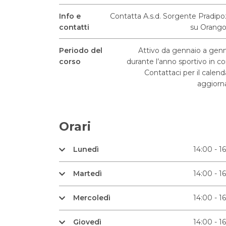
Info e
Contatta A.s.d. Sorgente Pradip
contatti
su Orango
Periodo del
Attivo da gennaio a gen
corso
durante l’anno sportivo in co
Contattaci per il calend
aggiorn
Orari
Lunedì
14:00 - 1
Martedì
14:00 - 1
Mercoledì
14:00 - 1
Giovedì
14:00 - 1