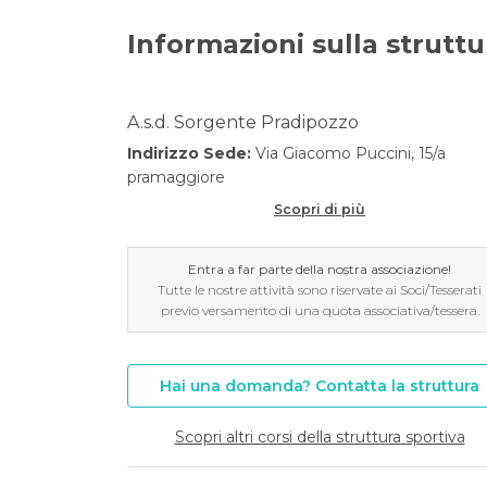
Informazioni sulla struttu
A.s.d. Sorgente Pradipozzo
Indirizzo Sede:
Via Giacomo Puccini, 15/a
pramaggiore
Scopri di più
Entra a far parte della nostra associazione!
Tutte le nostre attività sono riservate ai Soci/Tesserati
previo versamento di una quota associativa/tessera.
Hai una domanda? Contatta la struttura
Scopri altri corsi della struttura sportiva