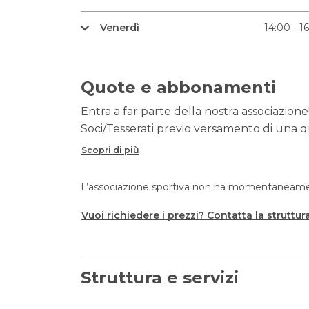
Venerdì
14:00 - 1
Quote e abbonamenti
Entra a far parte della nostra associazione!
Soci/Tesserati previo versamento di una qu
Scopri di più
L’associazione sportiva non ha momentaneament
Vuoi richiedere i prezzi? Contatta la struttur
Struttura e servizi