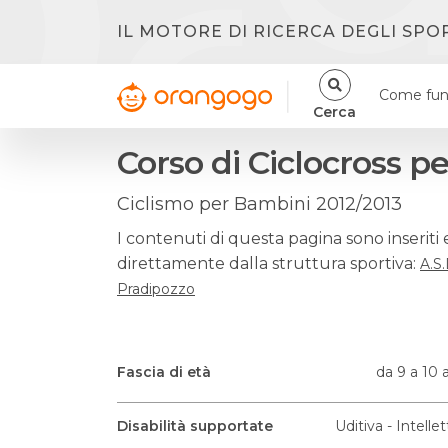
IL MOTORE DI RICERCA DEGLI SPO
Come fun
Cerca
Corso di Ciclocross p
Ciclismo per Bambini 2012/2013
I contenuti di questa pagina sono inseriti 
direttamente dalla struttura sportiva:
A.s
Pradipozzo
Fascia di età
da 9 a 10 
Disabilità supportate
Uditiva - Intellet