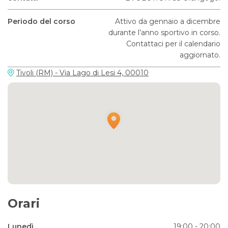
Periodo del corso
Attivo da gennaio a dicembre
durante l’anno sportivo in corso.
Contattaci per il calendario
aggiornato.
Tivoli (RM) - Via Lago di Lesi 4, 00010
Orari
Lunedì
19:00 - 20:00