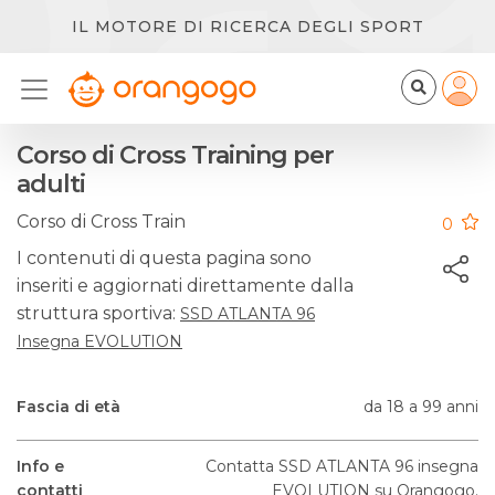
IL MOTORE DI RICERCA DEGLI SPORT
Corso di Cross Training per
adulti
Corso di Cross Train
0
I contenuti di questa pagina sono
inseriti e aggiornati direttamente dalla
struttura sportiva:
SSD ATLANTA 96
Insegna EVOLUTION
Fascia di età
da 18 a 99 anni
Info e
Contatta SSD ATLANTA 96 insegna
contatti
EVOLUTION su Orangogo.