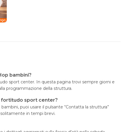
 Hop bambini?
titudo sport center. In questa pagina trovi sempre giorni e
alla programmazione della struttura.
 fortitudo sport center?
bambini, puoi usare il pulsante “Contatta la struttura”
 solitamente in tempi brevi.
 i dettagli aggiornati sulla fascia d’età nella scheda