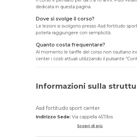
dedicata in questa pagina.
Dove si svolge il corso?
Le lezioni si svolgono presso Asd fortitudo spor
poterla raggiungere con semplicità.
Quanto costa frequentare?
Al momento le tariffe del corso non risultano in
center i costi attuali utilizzando il pulsante “Cont
Informazioni sulla struttu
Asd fortitudo sport center
Indirizzo Sede:
Via cappella 457/bis
Scopri di più