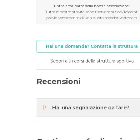
Entra a far parte della nostra associazione!
Tutte le nostre attività sono riservate ai Soci/Tesserati
previo versamento di una quota associativa/tessera.
Hai una domanda? Contatta la struttura
Scopri altri corsi della struttura sportiva
Recensioni
Hai una segnalazione da fare?