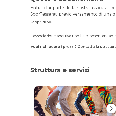
Entra a far parte della nostra associazione!
Soci/Tesserati previo versamento di una qu
Scopri di più
L’associazione sportiva non ha momentaneament
Vuoi richiedere i prezzi? Contatta la struttur
Struttura e servizi