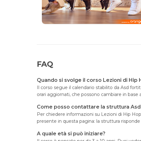
FAQ
Quando si svolge il corso Lezioni di Hip
Il corso segue il calendario stabilito da Asd for
orari aggiornati, che possono cambiare in base 
Come posso contattare la struttura Asd
Per chiedere informazioni su Lezioni di Hip Hop 
presente in questa pagina: la struttura risponde
A quale età si può iniziare?
Il corso è pensato per da 3 a 10 anni. Puoi vedere