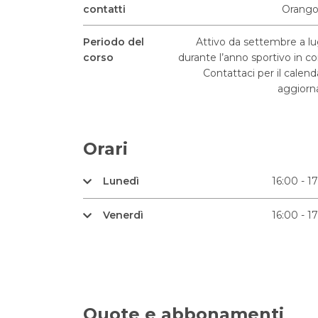
contatti
Orango
Periodo del
Attivo da settembre a lu
corso
durante l’anno sportivo in co
Contattaci per il calend
aggiorn
Orari
Lunedì
16:00 - 1
Venerdì
16:00 - 1
Quote e abbonamenti