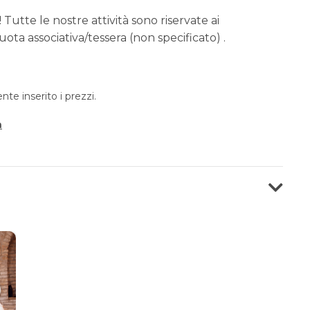
 Tutte le nostre attività sono riservate ai
ota associativa/tessera (non specificato) .
e inserito i prezzi.
a