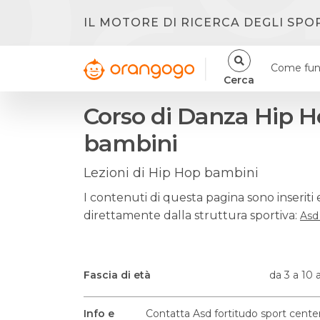
IL MOTORE DI RICERCA DEGLI SPO
Come fun
Cerca
Corso di Danza Hip H
bambini
Lezioni di Hip Hop bambini
I contenuti di questa pagina sono inseriti 
direttamente dalla struttura sportiva:
Asd
Fascia di età
da 3 a 10 
Info e
Contatta Asd fortitudo sport cente