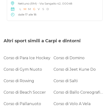
Nettuno (RM) - Via Sangallo 42, 00048
L
M
M
G
V
S
D
dalle 17 alle 18
Altri sport simili a Carpi e dintorni
Corso di Para Ice Hockey
Corso di Domino
Corso di Gym Nuoto
Corso di Jeet Kune Do
Corso di Rowing
Corso di Salti
Corso di Beach Soccer
Corso di Ballo Coreografico
Corso di Pallanuoto
Corso di Volo A Vela