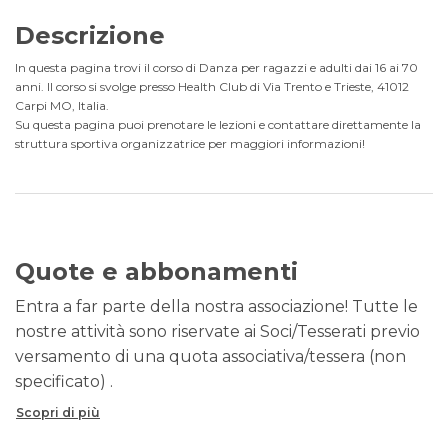
Descrizione
In questa pagina trovi il corso di Danza per ragazzi e adulti dai 16 ai 70
anni. Il corso si svolge presso Health Club di Via Trento e Trieste, 41012
Carpi MO, Italia.
Su questa pagina puoi prenotare le lezioni e contattare direttamente la
struttura sportiva organizzatrice per maggiori informazioni!
Quote e abbonamenti
Entra a far parte della nostra associazione! Tutte le
nostre attività sono riservate ai Soci/Tesserati previo
versamento di una quota associativa/tessera (non
specificato) .
Scopri di più