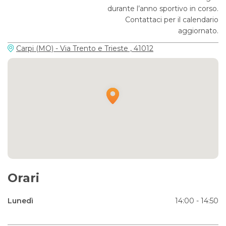
durante l’anno sportivo in corso.
Contattaci per il calendario
aggiornato.
Carpi (MO) - Via Trento e Trieste , 41012
Orari
Lunedì
14:00 - 14:50