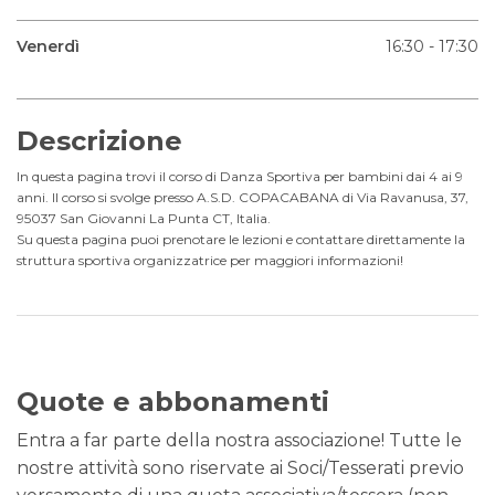
Venerdì
16:30 - 17:30
Descrizione
In questa pagina trovi il corso di Danza Sportiva per bambini dai 4 ai 9
anni. Il corso si svolge presso A.S.D. COPACABANA di Via Ravanusa, 37,
95037 San Giovanni La Punta CT, Italia.
Su questa pagina puoi prenotare le lezioni e contattare direttamente la
struttura sportiva organizzatrice per maggiori informazioni!
Quote e abbonamenti
Entra a far parte della nostra associazione! Tutte le
nostre attività sono riservate ai Soci/Tesserati previo