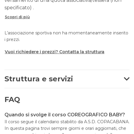
versamento di una quota associativa/tessera (non
specificato) .
Scopri di più
L’associazione sportiva non ha momentaneamente inserito
i prezzi.
Vuoi richiedere i prezzi? Contatta la struttura
Struttura e servizi
FAQ
Quando si svolge il corso COREOGRAFICO BABY?
Il corso segue il calendario stabilito da A.S.D. COPACABANA.
In questa pagina trovi sempre giorni e orari aggiornati, che