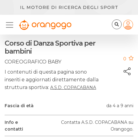
IL MOTORE DI RICERCA DEGLI SPORT
Corso di Danza Sportiva per
bambini
0
COREOGRAFICO BABY
I contenuti di questa pagina sono
inseriti e aggiornati direttamente dalla
struttura sportiva:
A.S.D. COPACABANA
Fascia di età
da 4 a 9 anni
Info e
Contatta A.S.D. COPACABANA su
contatti
Orangogo.