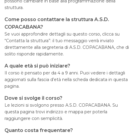
possono cambiare in base alla programmazione della
struttura.
Come posso contattare la struttura A.S.D.
COPACABANA?
Se vuoi approfondire dettagli su questo corso, clicca su
“Contatta la struttura”: il tuo messaggio verrà inviato
direttamente alla segreteria di A.S.D. COPACABANA, che di
solito risponde rapidamente.
A quale età si può iniziare?
Il corso è pensato per da 4 a 9 anni. Puoi vedere i dettagli
aggiornati sulla fascia d’età nella scheda dedicata in questa
pagina.
Dove si svolge il corso?
Le lezioni si svolgono presso A.S.D. COPACABANA. Su
questa pagina trovi indirizzo e mappa per poterla
raggiungere con semplicità.
Quanto costa frequentare?