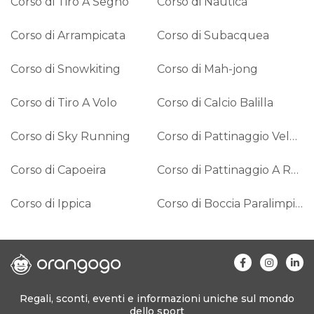
Corso di Tiro A Segno
Corso di Nautica
Corso di Arrampicata
Corso di Subacquea
Corso di Snowkiting
Corso di Mah-jong
Corso di Tiro A Volo
Corso di Calcio Balilla
Corso di Sky Running
Corso di Pattinaggio Velocità
Corso di Capoeira
Corso di Pattinaggio A Rotelle
Corso di Ippica
Corso di Boccia Paralimpica
Regali, sconti, eventi e informazioni uniche sul mondo
dello sport