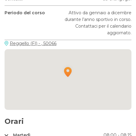
Periodo del corso
Attivo da gennaio a dicembre
durante l’anno sportivo in corso.
Contattaci per il calendario
aggiornato.
Reggello (FI) - , 50066
Orari
Martedì
08:00 - 08:15