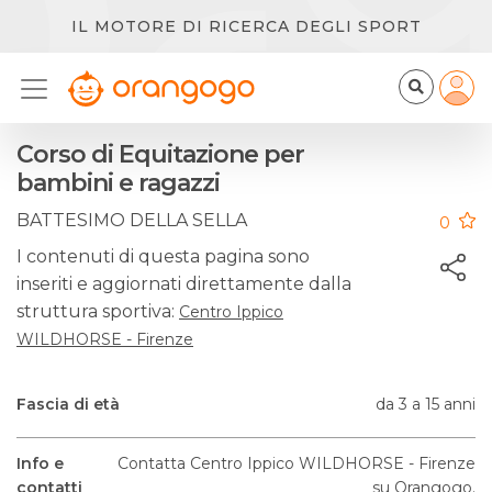
IL MOTORE DI RICERCA DEGLI SPORT
Corso di Equitazione per
bambini e ragazzi
BATTESIMO DELLA SELLA
0
I contenuti di questa pagina sono
inseriti e aggiornati direttamente dalla
struttura sportiva:
Centro Ippico
WILDHORSE - Firenze
Fascia di età
da 3 a 15 anni
Info e
Contatta Centro Ippico WILDHORSE - Firenze
contatti
su Orangogo.