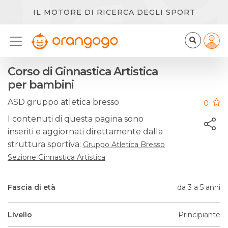
IL MOTORE DI RICERCA DEGLI SPORT
Corso di Ginnastica Artistica
per bambini
ASD gruppo atletica bresso
0
I contenuti di questa pagina sono
inseriti e aggiornati direttamente dalla
struttura sportiva:
Gruppo Atletica Bresso
Sezione Ginnastica Artistica
Fascia di età
da 3 a 5 anni
Livello
Principiante