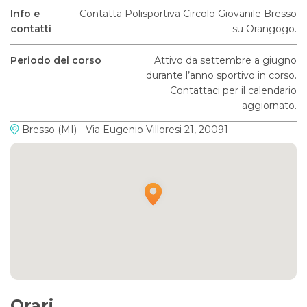
Info e
Contatta Polisportiva Circolo Giovanile Bresso
contatti
su Orangogo.
Periodo del corso
Attivo da settembre a giugno
durante l’anno sportivo in corso.
Contattaci per il calendario
aggiornato.
Bresso (MI) - Via Eugenio Villoresi 21, 20091
Orari