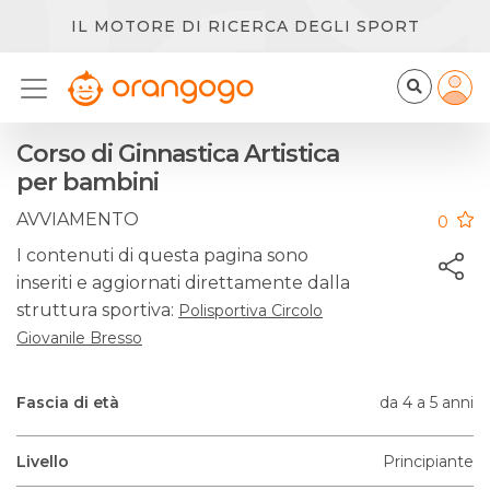
IL MOTORE DI RICERCA DEGLI SPORT
Corso di Ginnastica Artistica
per bambini
AVVIAMENTO
0
I contenuti di questa pagina sono
inseriti e aggiornati direttamente dalla
struttura sportiva:
Polisportiva Circolo
Giovanile Bresso
Fascia di età
da 4 a 5 anni
Livello
Principiante