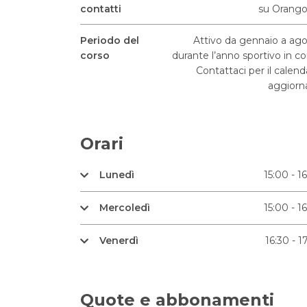
contatti
su Orango
Periodo del
Attivo da gennaio a ag
corso
durante l’anno sportivo in co
Contattaci per il calend
aggiorn
Orari
Lunedì
15:00 - 1
Mercoledì
15:00 - 1
Venerdì
16:30 - 1
Quote e abbonamenti