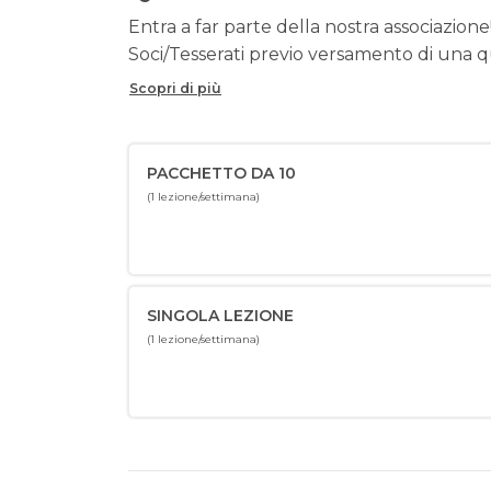
Entra a far parte della nostra associazione!
Soci/Tesserati previo versamento di una qu
Scopri di più
PACCHETTO DA 10
(1 lezione/settimana)
SINGOLA LEZIONE
(1 lezione/settimana)