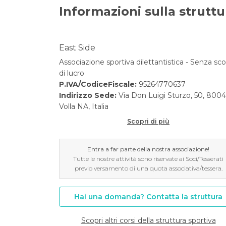
Informazioni sulla struttu
East Side
Associazione sportiva dilettantistica - Senza sc
di lucro
P.IVA/CodiceFiscale:
95264770637
Indirizzo Sede:
Via Don Luigi Sturzo, 50, 800
Volla NA, Italia
Scopri di più
Entra a far parte della nostra associazione!
Tutte le nostre attività sono riservate ai Soci/Tesserati
previo versamento di una quota associativa/tessera.
Hai una domanda? Contatta la struttura
Scopri altri corsi della struttura sportiva