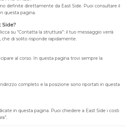
definite direttamente da East Side. Puoi consultare il
in questa pagina.
t Side?
icca su “Contatta la struttura”: il tuo messaggio verrà
, che di solito risponde rapidamente.
tecipare al corso. In questa pagina trovi sempre la
L’indirizzo completo e la posizione sono riportati in questa
dicate in questa pagina. Puoi chiedere a East Side i costi
ra”.