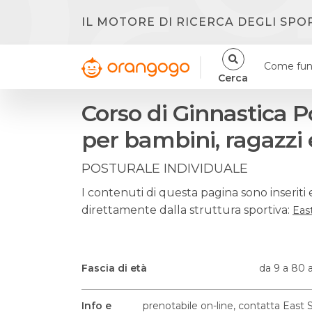
IL MOTORE DI RICERCA DEGLI SPO
Come fun
Cerca
Corso di Ginnastica P
per bambini, ragazzi 
POSTURALE INDIVIDUALE
I contenuti di questa pagina sono inseriti 
direttamente dalla struttura sportiva:
Eas
Fascia di età
da 9 a 80 
Info e
prenotabile on-line, contatta East 