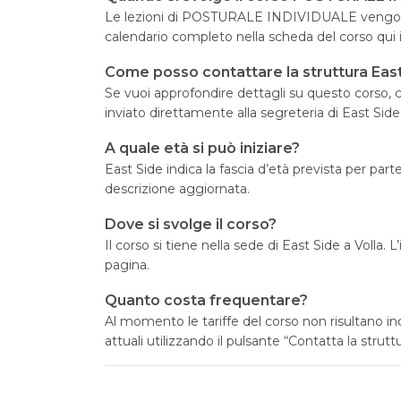
Le lezioni di POSTURALE INDIVIDUALE vengono 
calendario completo nella scheda del corso qui 
Come posso contattare la struttura Eas
Se vuoi approfondire dettagli su questo corso, cl
inviato direttamente alla segreteria di East Side
A quale età si può iniziare?
East Side indica la fascia d’età prevista per par
descrizione aggiornata.
Dove si svolge il corso?
Il corso si tiene nella sede di East Side a Volla. 
pagina.
Quanto costa frequentare?
Al momento le tariffe del corso non risultano in
attuali utilizzando il pulsante “Contatta la struttu