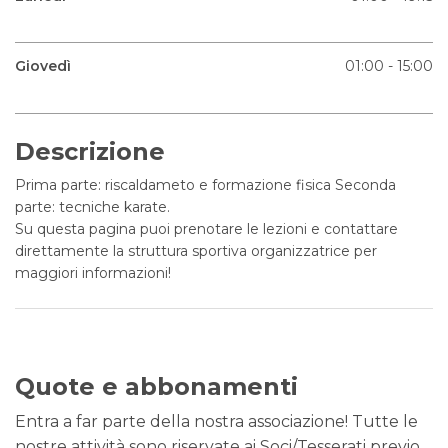
Giovedì
01:00 - 15:00
Descrizione
Prima parte: riscaldameto e formazione fisica Seconda
parte: tecniche karate.
Su questa pagina puoi prenotare le lezioni e contattare
direttamente la struttura sportiva organizzatrice per
maggiori informazioni!
Quote e abbonamenti
Entra a far parte della nostra associazione! Tutte le
nostre attività sono riservate ai Soci/Tesserati previo