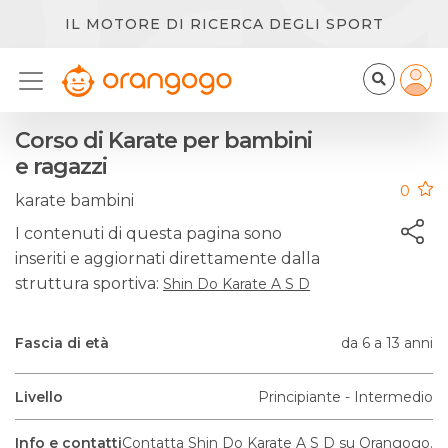
IL MOTORE DI RICERCA DEGLI SPORT
Corso di Karate per bambini
e ragazzi
0
karate bambini
I contenuti di questa pagina sono
inseriti e aggiornati direttamente dalla
struttura sportiva:
Shin Do Karate A S D
Fascia di età
da 6 a 13 anni
Livello
Principiante - Intermedio
Info e contatti
Contatta Shin Do Karate A S D su Orangogo.