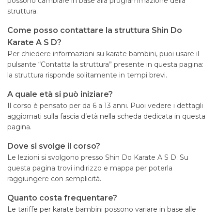
possono cambiare in base alla programmazione della
struttura.
Come posso contattare la struttura Shin Do
Karate A S D?
Per chiedere informazioni su karate bambini, puoi usare il
pulsante “Contatta la struttura” presente in questa pagina:
la struttura risponde solitamente in tempi brevi.
A quale età si può iniziare?
Il corso è pensato per da 6 a 13 anni. Puoi vedere i dettagli
aggiornati sulla fascia d’età nella scheda dedicata in questa
pagina.
Dove si svolge il corso?
Le lezioni si svolgono presso Shin Do Karate A S D. Su
questa pagina trovi indirizzo e mappa per poterla
raggiungere con semplicità.
Quanto costa frequentare?
Le tariffe per karate bambini possono variare in base alle