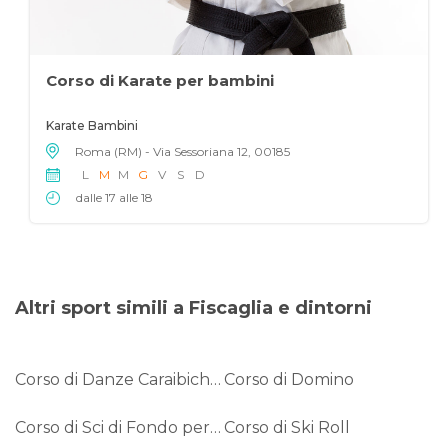
Corso di Karate per bambini
Karate Bambini
Roma (RM) - Via Sessoriana 12, 00185
L
M
M
G
V
S
D
dalle 17 alle 18
Altri sport simili a Fiscaglia e dintorni
Corso di Danze Caraibiche paralimpiche
Corso di Domino
Corso di Sci di Fondo per non Vedenti
Corso di Ski Roll