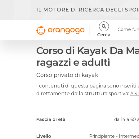
IL MOTORE DI RICERCA DEGLI SPO
Come fun
Cerca
Corso di Kayak Da Ma
ragazzi e adulti
Corso privato di kayak
I contenuti di questa pagina sono inseriti 
direttamente dalla struttura sportiva:
A.S
Fascia di età
da 14 a 60 
Livello
Principiante - Intermed