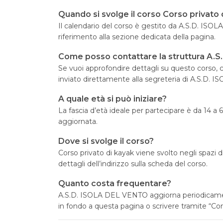
Quando si svolge il corso Corso privato 
Il calendario del corso è gestito da A.S.D. ISOLA
riferimento alla sezione dedicata della pagina.
Come posso contattare la struttura A.
Se vuoi approfondire dettagli su questo corso, cl
inviato direttamente alla segreteria di A.S.D. 
A quale età si può iniziare?
La fascia d’età ideale per partecipare è da 14 a 
aggiornata.
Dove si svolge il corso?
Corso privato di kayak viene svolto negli spazi
dettagli dell’indirizzo sulla scheda del corso.
Quanto costa frequentare?
A.S.D. ISOLA DEL VENTO aggiorna periodicamente 
in fondo a questa pagina o scrivere tramite “Cont