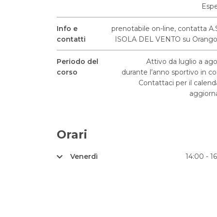
Espe
Info e
prenotabile on-line, contatta A.
contatti
ISOLA DEL VENTO su Orango
Periodo del
Attivo da luglio a ag
corso
durante l’anno sportivo in co
Contattaci per il calend
aggiorn
Orari
Venerdì
14:00 - 1