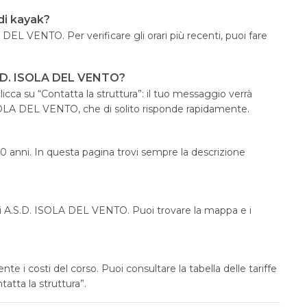
di kayak?
 DEL VENTO. Per verificare gli orari più recenti, puoi fare
S.D. ISOLA DEL VENTO?
icca su “Contatta la struttura”: il tuo messaggio verrà
ISOLA DEL VENTO, che di solito risponde rapidamente.
60 anni. In questa pagina trovi sempre la descrizione
 di A.S.D. ISOLA DEL VENTO. Puoi trovare la mappa e i
i costi del corso. Puoi consultare la tabella delle tariffe
atta la struttura”.