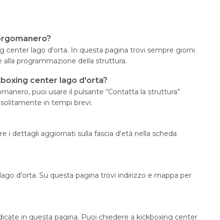
Borgomanero?
ing center lago d'orta. In questa pagina trovi sempre giorni
e alla programmazione della struttura.
boxing center lago d'orta?
anero, puoi usare il pulsante “Contatta la struttura”
 solitamente in tempi brevi.
e i dettagli aggiornati sulla fascia d’età nella scheda
lago d'orta. Su questa pagina trovi indirizzo e mappa per
ndicate in questa pagina. Puoi chiedere a kickboxing center