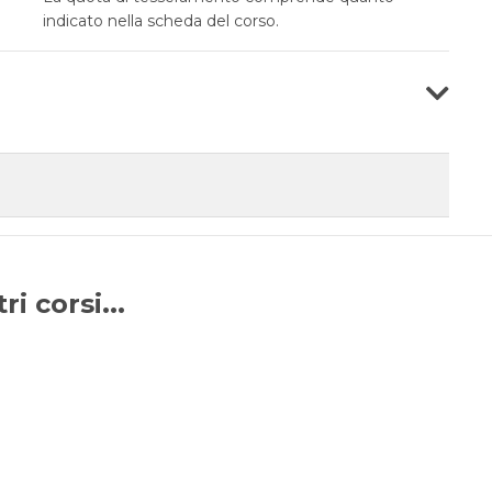
indicato nella scheda del corso.
i corsi...