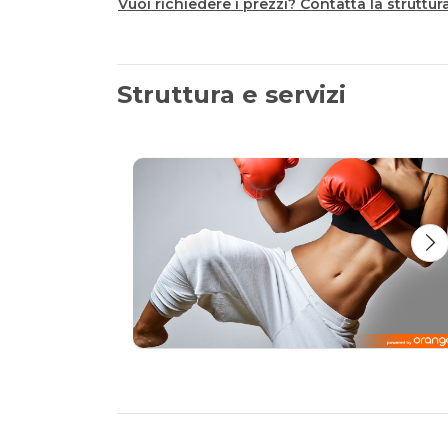
Vuoi richiedere i prezzi? Contatta la struttur
Struttura e servizi