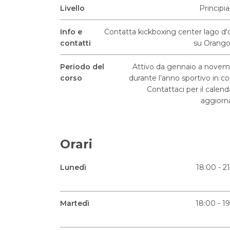
Livello
Principi
Info e
Contatta kickboxing center lago d'
contatti
su Orango
Periodo del
Attivo da gennaio a nove
corso
durante l’anno sportivo in co
Contattaci per il calend
aggiorn
Orari
Lunedì
18:00 - 2
Martedì
18:00 - 1