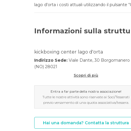
lago d'orta i costi attuali utilizzando il pulsante 
Informazioni sulla struttu
kickboxing center lago d'orta
Indirizzo Sede:
Viale Dante, 30 Borgomanero
(NO) 28021
Scopri di più
Entra a far parte della nostra associazione!
Tutte le nostre attività sono riservate ai Soci/Tesserati
previo versamento di una quota associativa/tessera.
Hai una domanda? Contatta la struttura