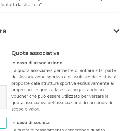
“Contatta la struttura”.
ra
Quota associativa
In caso di associazione
La quota associativa permette di entrare a far parte
dell’Associazione sportiva e di usufruire delle attività
proposte dalla struttura sportiva esclusivamente ai
propri soci. In questa fase stai acquistando un
voucher che può essere utilizzato per versare la
quota associativa dell’associazione di cui condividi
scopo e valori.
In caso di società
La quota di tesseramento comprende quanto