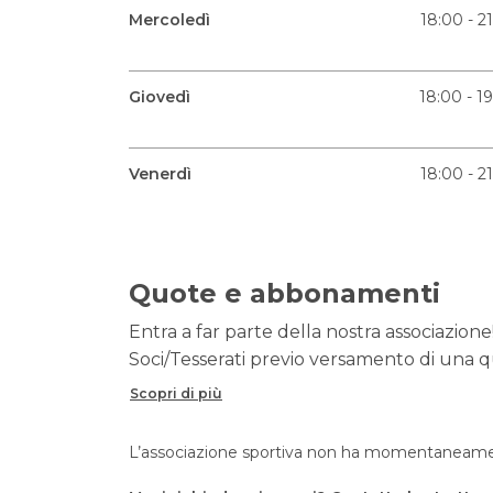
Mercoledì
18:00 - 2
Giovedì
18:00 - 1
Venerdì
18:00 - 2
Quote e abbonamenti
Entra a far parte della nostra associazione!
Soci/Tesserati previo versamento di una qu
Scopri di più
L’associazione sportiva non ha momentaneament