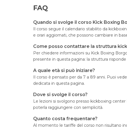
FAQ
Quando si svolge il corso Kick Boxing 
Il corso segue il calendario stabilito da kickbox
e orari aggiornati, che possono cambiare in bas
Come posso contattare la struttura kick
Per chiedere informazioni su Kick Boxing Borgom
presente in questa pagina: la struttura risponde
A quale età si può iniziare?
Il corso è pensato per da 7 a 89 anni. Puoi veder
dedicata in questa pagina.
Dove si svolge il corso?
Le lezioni si svolgono presso kickboxing center 
poterla raggiungere con semplicità.
Quanto costa frequentare?
Al momento le tariffe del corso non risultano i