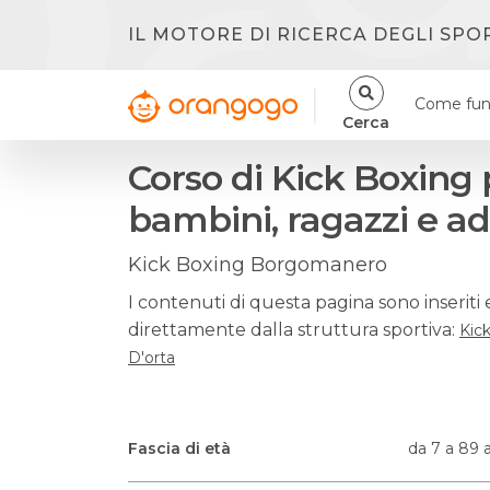
IL MOTORE DI RICERCA DEGLI SPO
Come fun
Cerca
Corso di Kick Boxing 
bambini, ragazzi e ad
Kick Boxing Borgomanero
I contenuti di questa pagina sono inseriti 
direttamente dalla struttura sportiva:
Kic
D'orta
Fascia di età
da 7 a 89 