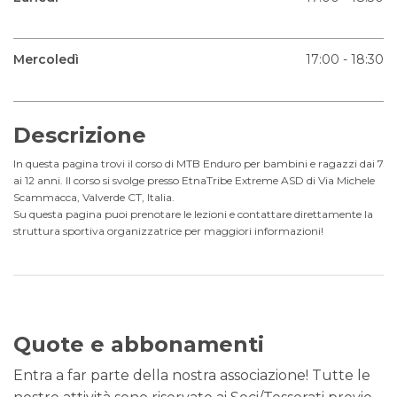
Mercoledì
17:00 - 18:30
Descrizione
In questa pagina trovi il corso di MTB Enduro per bambini e ragazzi dai 7
ai 12 anni. Il corso si svolge presso EtnaTribe Extreme ASD di Via Michele
Scammacca, Valverde CT, Italia.
Su questa pagina puoi prenotare le lezioni e contattare direttamente la
struttura sportiva organizzatrice per maggiori informazioni!
Quote e abbonamenti
Entra a far parte della nostra associazione! Tutte le