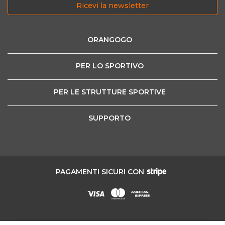
Ricevi la newsletter
ORANGOGO
PER LO SPORTIVO
PER LE STRUTTURE SPORTIVE
SUPPORTO
PAGAMENTI SICURI CON
Sport grand Tour SRL - Corso Stati Uniti 45, 10129 Torino | Codice