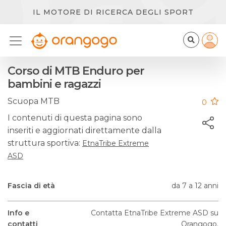
IL MOTORE DI RICERCA DEGLI SPORT
Corso di MTB Enduro per
bambini e ragazzi
Scuopa MTB
0
I contenuti di questa pagina sono
inseriti e aggiornati direttamente dalla
struttura sportiva:
EtnaTribe Extreme
ASD
Fascia di età
da 7 a 12 anni
Info e
Contatta EtnaTribe Extreme ASD su
contatti
Orangogo.