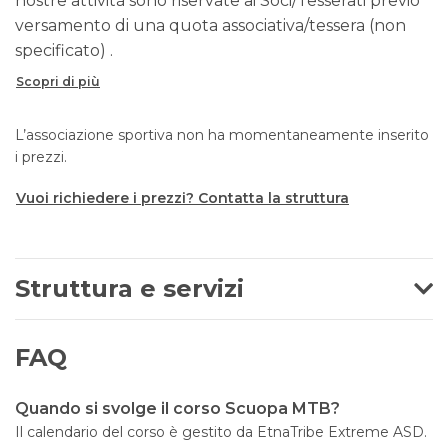
nostre attività sono riservate ai Soci/Tesserati previo
versamento di una quota associativa/tessera (non
specificato) .
Scopri di più
L’associazione sportiva non ha momentaneamente inserito
i prezzi.
Vuoi richiedere i prezzi? Contatta la struttura
Struttura e servizi
FAQ
Quando si svolge il corso Scuopa MTB?
Il calendario del corso è gestito da EtnaTribe Extreme ASD.