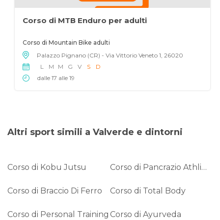
Corso di MTB Enduro per adulti
Corso di Mountain Bike adulti
Palazzo Pignano (CR) - Via Vittorio Veneto 1, 26020
L
M
M
G
V
S
D
dalle 17 alle 19
Altri sport simili a Valverde e dintorni
Corso di Kobu Jutsu
Corso di Pancrazio Athlima
Corso di Braccio Di Ferro
Corso di Total Body
Corso di Personal Training
Corso di Ayurveda