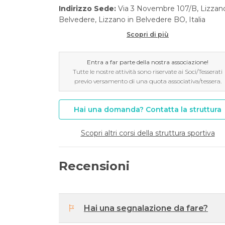
Indirizzo Sede:
Via 3 Novembre 107/B, Lizzan
Belvedere, Lizzano in Belvedere BO, Italia
Scopri di più
Entra a far parte della nostra associazione!
Tutte le nostre attività sono riservate ai Soci/Tesserati
previo versamento di una quota associativa/tessera.
Hai una domanda? Contatta la struttura
Scopri altri corsi della struttura sportiva
Recensioni
Hai una segnalazione da fare?