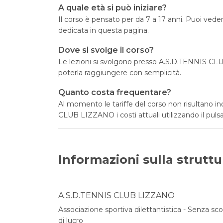
A quale età si può iniziare?
Il corso è pensato per da 7 a 17 anni. Puoi vedere
dedicata in questa pagina.
Dove si svolge il corso?
Le lezioni si svolgono presso A.S.D.TENNIS CL
poterla raggiungere con semplicità.
Quanto costa frequentare?
Al momento le tariffe del corso non risultano i
CLUB LIZZANO i costi attuali utilizzando il pulsa
Informazioni sulla struttu
A.S.D.TENNIS CLUB LIZZANO
Associazione sportiva dilettantistica - Senza sc
di lucro