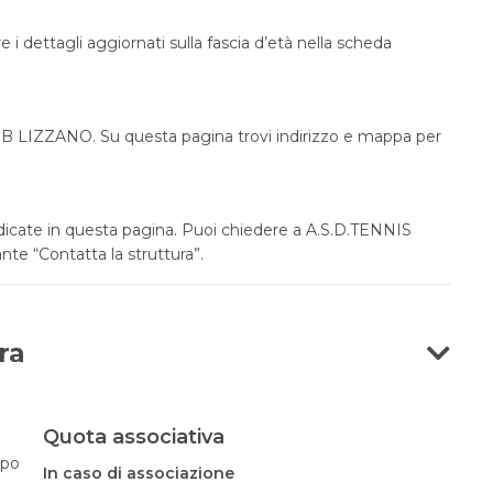
 i dettagli aggiornati sulla fascia d’età nella scheda
UB LIZZANO. Su questa pagina trovi indirizzo e mappa per
ndicate in questa pagina. Puoi chiedere a A.S.D.TENNIS
nte “Contatta la struttura”.
ra
Quota associativa
opo
In caso di associazione