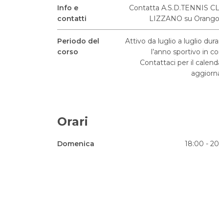
Info e
Contatta A.S.D.TENNIS C
contatti
LIZZANO su Orango
Periodo del
Attivo da luglio a luglio dur
corso
l’anno sportivo in co
Contattaci per il calend
aggiorn
Orari
Domenica
18:00 - 2