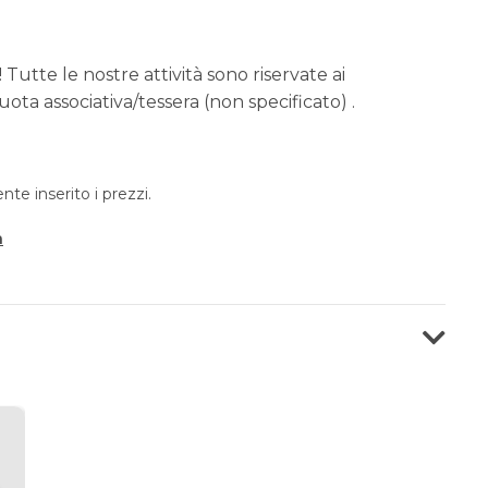
 Tutte le nostre attività sono riservate ai
ota associativa/tessera (non specificato) .
e inserito i prezzi.
a