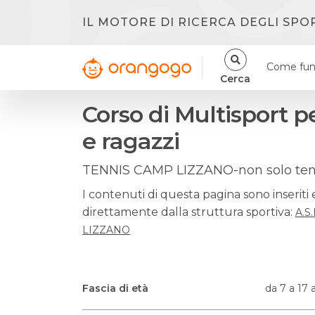
IL MOTORE DI RICERCA DEGLI SPO
Come fun
Cerca
Corso di Multisport 
e ragazzi
TENNIS CAMP LIZZANO-non solo ten
I contenuti di questa pagina sono inseriti 
direttamente dalla struttura sportiva:
A.S
LIZZANO
Fascia di età
da 7 a 17 