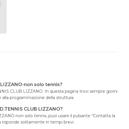
 LIZZANO-non solo tennis?
.TENNIS CLUB LIZZANO. In questa pagina trovi sempre giorni
e alla programmazione della struttura.
.S.D.TENNIS CLUB LIZZANO?
ANO-non solo tennis, puoi usare il pulsante “Contatta la
ra risponde solitamente in tempi brevi.