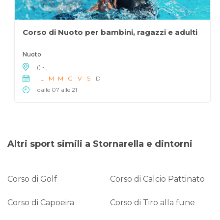
Corso di Nuoto per bambini, ragazzi e adulti
Nuoto
() - ,
L
M
M
G
V
S
D
dalle 07 alle 21
Altri sport simili a Stornarella e dintorni
Corso di Golf
Corso di Calcio Pattinato
Corso di Capoeira
Corso di Tiro alla fune