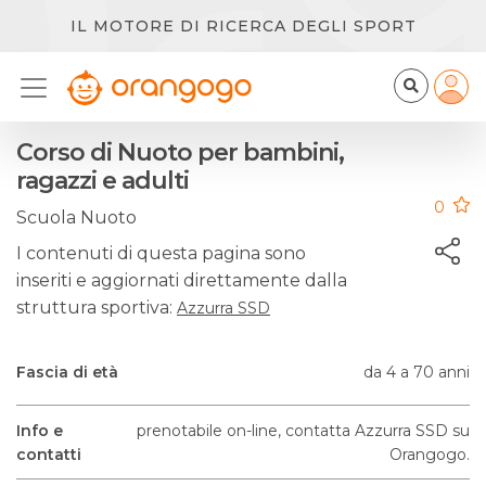
IL MOTORE DI RICERCA DEGLI SPORT
Corso di Nuoto per bambini,
ragazzi e adulti
0
Scuola Nuoto
I contenuti di questa pagina sono
inseriti e aggiornati direttamente dalla
struttura sportiva:
Azzurra SSD
Fascia di età
da 4 a 70 anni
Info e
prenotabile on-line, contatta Azzurra SSD su
contatti
Orangogo.