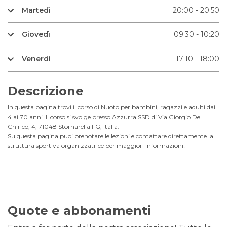
Martedì
20:00 - 20:50
Giovedì
09:30 - 10:20
Venerdì
17:10 - 18:00
Descrizione
In questa pagina trovi il corso di Nuoto per bambini, ragazzi e adulti dai
4 ai 70 anni. Il corso si svolge presso Azzurra SSD di Via Giorgio De
Chirico, 4, 71048 Stornarella FG, Italia.
Su questa pagina puoi prenotare le lezioni e contattare direttamente la
struttura sportiva organizzatrice per maggiori informazioni!
Quote e abbonamenti