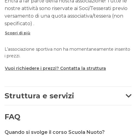
Entra a far parte della nostra associazione! Tutte le
nostre attività sono riservate ai Soci/Tesserati previo
versamento di una quota associativa/tessera (non
specificato) .
Scopri di più
L’associazione sportiva non ha momentaneamente inserito
i prezzi.
Vuoi richiedere i prezzi? Contatta la struttura
Struttura e servizi
FAQ
Quando si svolge il corso Scuola Nuoto?