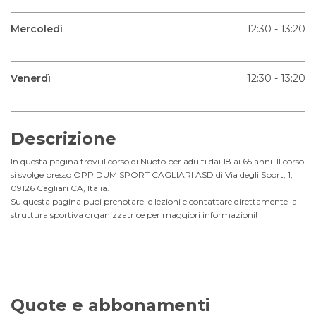
Mercoledì
12:30 - 13:20
Venerdì
12:30 - 13:20
Descrizione
In questa pagina trovi il corso di Nuoto per adulti dai 18 ai 65 anni. Il corso
si svolge presso OPPIDUM SPORT CAGLIARI ASD di Via degli Sport, 1,
09126 Cagliari CA, Italia.
Su questa pagina puoi prenotare le lezioni e contattare direttamente la
struttura sportiva organizzatrice per maggiori informazioni!
Quote e abbonamenti