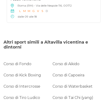
Roma (RM) - Via delle Nespole 116, 00172
L
M
M
G
V
S
D
dalle 09 alle 18
Altri sport simili a Altavilla vicentina e
dintorni
Corso di Fondo
Corso di Aikido
Corso di Kick Boxing
Corso di Capoeira
Corso di Intercrosse
Corso di Waterbasket
Corso di Tiro Ludico
Corso di Tai Chi (yang)