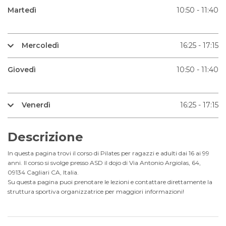
Martedì
10:50 - 11:40
Mercoledì
16:25 - 17:15
Giovedì
10:50 - 11:40
Venerdì
16:25 - 17:15
Descrizione
In questa pagina trovi il corso di Pilates per ragazzi e adulti dai 16 ai 99
anni. Il corso si svolge presso ASD il dojo di Via Antonio Argiolas, 64,
09134 Cagliari CA, Italia.
Su questa pagina puoi prenotare le lezioni e contattare direttamente la
struttura sportiva organizzatrice per maggiori informazioni!