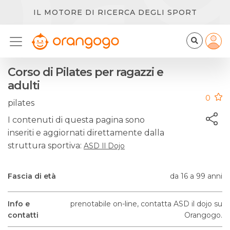
IL MOTORE DI RICERCA DEGLI SPORT
Corso di Pilates per ragazzi e
adulti
0
pilates
I contenuti di questa pagina sono
inseriti e aggiornati direttamente dalla
struttura sportiva:
ASD Il Dojo
Fascia di età
da 16 a 99 anni
Info e
prenotabile on-line, contatta ASD il dojo su
contatti
Orangogo.