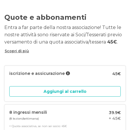
Quote e abbonamenti
Entra a far parte della nostra associazione! Tutte le
nostre attività sono riservate ai Soci/Tesserati previo
versamento di una quota associativa/tessera
45€
.
Scopri di più
iscrizione e assicurazione
45€
Aggiungi al carrello
8 ingressi mensili
39.9€
+ 45€
(8 lezioni/settimana)
+ Quota associativa, se non sei socio: 45€