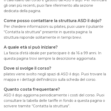
Il calendario del corso è gestito da ASD il dojo. Per verificare
gli orari più recenti, puoi fare riferimento alla sezione
dedicata della pagina.
Come posso contattare la struttura ASD il dojo?
Per chiedere informazioni su pilates, puoi usare il pulsante
“Contatta la struttura” presente in questa pagina: la
struttura risponde solitamente in tempi brevi.
A quale età si può iniziare?
La fascia d’età ideale per partecipare è da 16 a 99 anni. In
questa pagina trovi sempre la descrizione aggiornata.
Dove si svolge il corso?
pilates viene svolto negli spazi di ASD il dojo. Puoi trovare la
mappa e i dettagli dell’indirizzo sulla scheda del corso.
Quanto costa frequentare?
ASD il dojo aggiorna periodicamente i costi del corso. Puoi
consultare la tabella delle tariffe in fondo a questa pagina o
scrivere tramite “Contatta la struttura”.