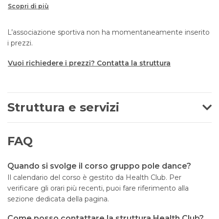
Scopri di più
L’associazione sportiva non ha momentaneamente inserito
i prezzi.
Vuoi richiedere i prezzi? Contatta la struttura
Struttura e servizi
FAQ
Quando si svolge il corso gruppo pole dance?
Il calendario del corso è gestito da Health Club. Per
verificare gli orari più recenti, puoi fare riferimento alla
sezione dedicata della pagina.
Come posso contattare la struttura Health Club?