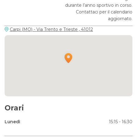
durante l’anno sportivo in corso.
Contattaci per il calendario
aggiornato.
Carpi (MO) - Via Trento e Trieste , 41012
Orari
Lunedì
15:15 - 16:30