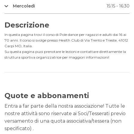
Mercoledì
15:15 - 16:30
Descrizione
In questa pagina trovi il corso di Pole dance per ragazzi e adulti dai 16 ai
70 anni. Il corso si svolge presso Health Club di Via Trento e Trieste, 41012
Carpi MO, Italia.
Su questa pagina puoi prenotare le lezioni e contattare direttamente la
struttura sportiva organizzatrice per maggiori informazioni!
Quote e abbonamenti
Entra a far parte della nostra associazione! Tutte le
nostre attività sono riservate ai Soci/Tesserati previo
versamento di una quota associativa/tessera (non
specificato) .