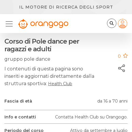
IL MOTORE DI RICERCA DEGLI SPORT
Corso di Pole dance per
ragazzi e adulti
0
gruppo pole dance
I contenuti di questa pagina sono
inseriti e aggiornati direttamente dalla
struttura sportiva:
Health Club
Fascia di età
da 16 a 70 anni
Info e contatti
Contatta Health Club su Orangogo.
Periodo del corso
Attivo da settembre a luglio