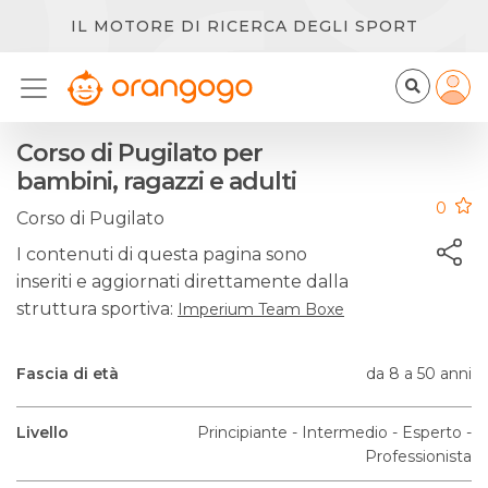
IL MOTORE DI RICERCA DEGLI SPORT
Corso di Pugilato per
bambini, ragazzi e adulti
0
Corso di Pugilato
I contenuti di questa pagina sono
inseriti e aggiornati direttamente dalla
struttura sportiva:
Imperium Team Boxe
Fascia di età
da 8 a 50 anni
Livello
Principiante - Intermedio - Esperto -
Professionista