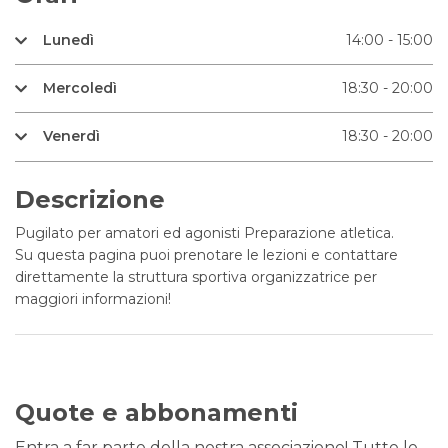
Lunedì
14:00 - 15:00
Mercoledì
18:30 - 20:00
Venerdì
18:30 - 20:00
Descrizione
Pugilato per amatori ed agonisti Preparazione atletica.
Su questa pagina puoi prenotare le lezioni e contattare
direttamente la struttura sportiva organizzatrice per
maggiori informazioni!
Quote e abbonamenti
Entra a far parte della nostra associazione! Tutte le