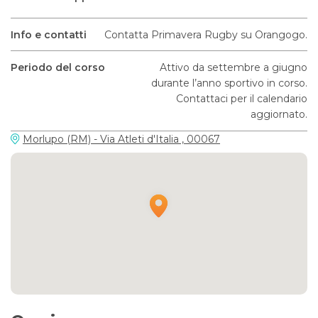
Info e contatti
Contatta Primavera Rugby su Orangogo.
Periodo del corso
Attivo da settembre a giugno
durante l’anno sportivo in corso.
Contattaci per il calendario
aggiornato.
Morlupo (RM) - Via Atleti d'Italia , 00067