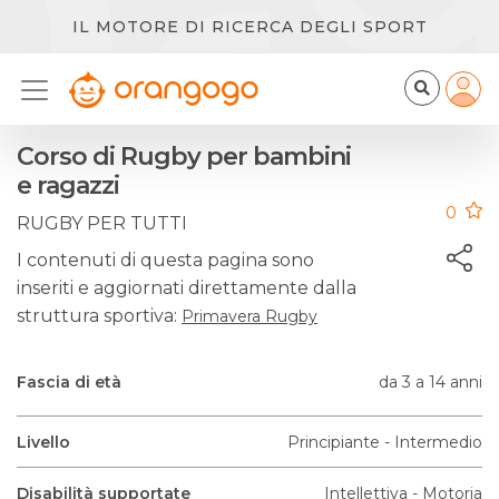
IL MOTORE DI RICERCA DEGLI SPORT
Corso di Rugby per bambini
e ragazzi
0
RUGBY PER TUTTI
I contenuti di questa pagina sono
inseriti e aggiornati direttamente dalla
struttura sportiva:
Primavera Rugby
Fascia di età
da 3 a 14 anni
Livello
Principiante - Intermedio
Disabilità supportate
Intellettiva - Motoria