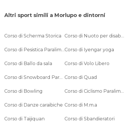
Altri sport simili a Morlupo e dintorni
Corso di Scherma Storica
Corso di Nuoto per disabili intellettivi
Corso di Pesistica Paralimpica
Corso di Iyengar yoga
Corso di Ballo da sala
Corso di Volo Libero
Corso di Snowboard Paralimpico
Corso di Quad
Corso di Bowling
Corso di Ciclismo Paralimpico
Corso di Danze caraibiche
Corso di M.m.a
Corso di Taijiquan
Corso di Sbandieratori