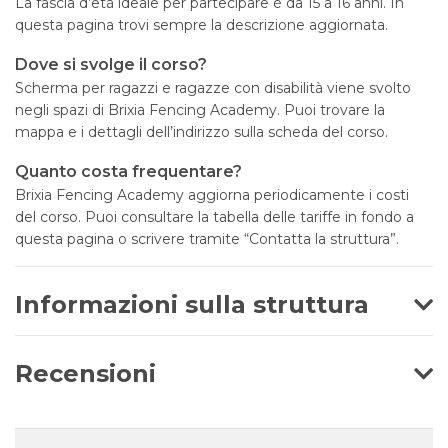
La fascia d’età ideale per partecipare è da 15 a 16 anni. In
questa pagina trovi sempre la descrizione aggiornata.
Dove si svolge il corso?
Scherma per ragazzi e ragazze con disabilità viene svolto
negli spazi di Brixia Fencing Academy. Puoi trovare la
mappa e i dettagli dell’indirizzo sulla scheda del corso.
Quanto costa frequentare?
Brixia Fencing Academy aggiorna periodicamente i costi
del corso. Puoi consultare la tabella delle tariffe in fondo a
questa pagina o scrivere tramite “Contatta la struttura”.
Informazioni sulla struttura
Recensioni