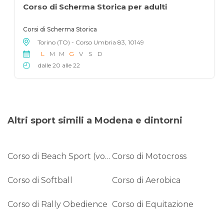
Corso di Scherma Storica per adulti
Corsi di Scherma Storica
Torino (TO) - Corso Umbria 83, 10149
L
M
M
G
V
S
D
dalle 20 alle 22
Altri sport simili a Modena e dintorni
Corso di Beach Sport (volley-tennis-soccer)
Corso di Motocross
Corso di Softball
Corso di Aerobica
Corso di Rally Obedience
Corso di Equitazione