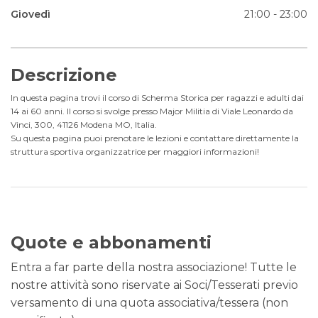
Giovedì
21:00 - 23:00
Descrizione
In questa pagina trovi il corso di Scherma Storica per ragazzi e adulti dai
14 ai 60 anni. Il corso si svolge presso Major Militia di Viale Leonardo da
Vinci, 300, 41126 Modena MO, Italia.
Su questa pagina puoi prenotare le lezioni e contattare direttamente la
struttura sportiva organizzatrice per maggiori informazioni!
Quote e abbonamenti
Entra a far parte della nostra associazione! Tutte le
nostre attività sono riservate ai Soci/Tesserati previo
versamento di una quota associativa/tessera (non