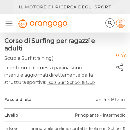
IL MOTORE DI RICERCA DEGLI SPORT
Corso di Surfing per ragazzi e
adulti
0
Scuola Surf (training)
I contenuti di questa pagina sono
inseriti e aggiornati direttamente dalla
struttura sportiva:
Isola Surf School & Club
Fascia di età
da 14 a 60 anni
Livello
Principiante - Intermedio
Info e
prenotabile on-line, contatta Isola surf School &