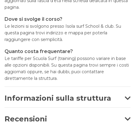
aggiornati sulla fascia d’età nella scheda dedicata in questa
pagina.
Dove si svolge il corso?
Le lezioni si svolgono presso Isola surf School & club. Su
questa pagina trovi indirizzo e mappa per poterla
raggiungere con semplicità.
Quanto costa frequentare?
Le tariffe per Scuola Surf (training) possono variare in base
alle opzioni disponibili. Su questa pagina trovi sempre i costi
aggiornati oppure, se hai dubbi, puoi contattare
direttamente la struttura.
Informazioni sulla struttura
Recensioni