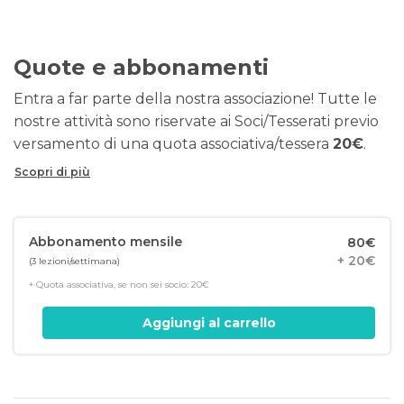
Quote e abbonamenti
Entra a far parte della nostra associazione! Tutte le
nostre attività sono riservate ai Soci/Tesserati previo
versamento di una quota associativa/tessera
20€
.
Scopri di più
Abbonamento mensile
80€
+ 20€
(3 lezioni/settimana)
+ Quota associativa, se non sei socio: 20€
Aggiungi al carrello