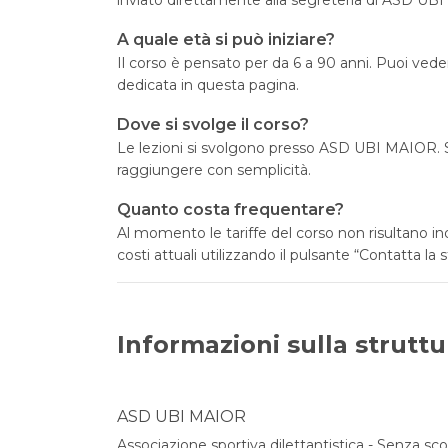
A quale età si può iniziare?
Il corso è pensato per da 6 a 90 anni. Puoi veder
dedicata in questa pagina.
Dove si svolge il corso?
Le lezioni si svolgono presso ASD UBI MAIOR. S
raggiungere con semplicità.
Quanto costa frequentare?
Al momento le tariffe del corso non risultano 
costi attuali utilizzando il pulsante “Contatta la s
Informazioni sulla struttu
ASD UBI MAIOR
Associazione sportiva dilettantistica - Senza sc