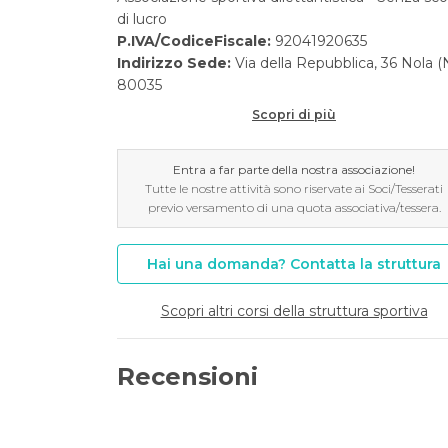
di lucro
P.IVA/CodiceFiscale:
92041920635
Indirizzo Sede:
Via della Repubblica, 36 Nola (
80035
Scopri di più
Entra a far parte della nostra associazione!
Tutte le nostre attività sono riservate ai Soci/Tesserati
previo versamento di una quota associativa/tessera.
Hai una domanda? Contatta la struttura
Scopri altri corsi della struttura sportiva
Recensioni