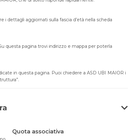
e i dettagli aggiornati sulla fascia d’età nella scheda
u questa pagina trovi indirizzo e mappa per poterla
indicate in questa pagina. Puoi chiedere a ASD UBI MAIOR i
truttura”.
ra
Quota associativa
opo