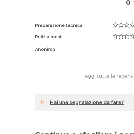
0
Preparazione tecnica
Pulizia locali
Anonimo
leggi tutte le recensi
Hai una segnalazione da fare?