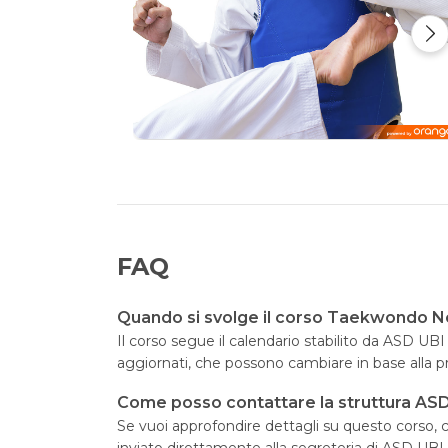
FAQ
Quando si svolge il corso Taekwondo N
Il corso segue il calendario stabilito da ASD UB
aggiornati, che possono cambiare in base alla 
Come posso contattare la struttura AS
Se vuoi approfondire dettagli su questo corso, cl
inviato direttamente alla segreteria di ASD UBI