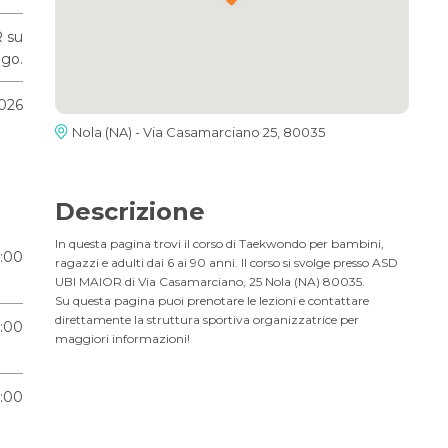
 su
go.
2026
Nola (NA) - Via Casamarciano 25, 80035
Descrizione
In questa pagina trovi il corso di Taekwondo per bambini,
1:00
ragazzi e adulti dai 6 ai 90 anni. Il corso si svolge presso ASD
UBI MAIOR di Via Casamarciano, 25 Nola (NA) 80035.
Su questa pagina puoi prenotare le lezioni e contattare
direttamente la struttura sportiva organizzatrice per
1:00
maggiori informazioni!
1:00