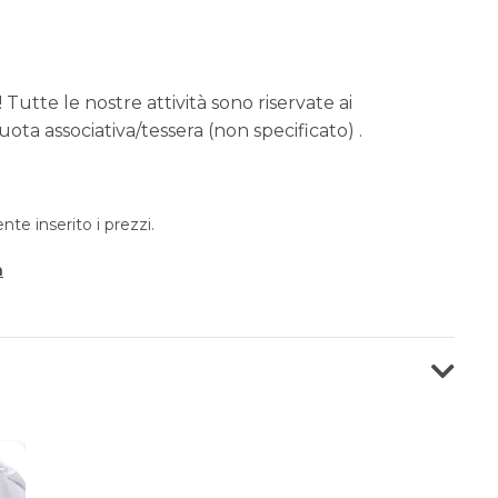
 Tutte le nostre attività sono riservate ai
ota associativa/tessera (non specificato) .
e inserito i prezzi.
a