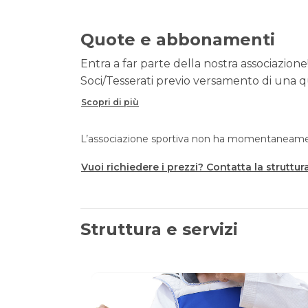
Quote e abbonamenti
Entra a far parte della nostra associazione!
Soci/Tesserati previo versamento di una qu
Scopri di più
L’associazione sportiva non ha momentaneament
Vuoi richiedere i prezzi? Contatta la struttur
Struttura e servizi