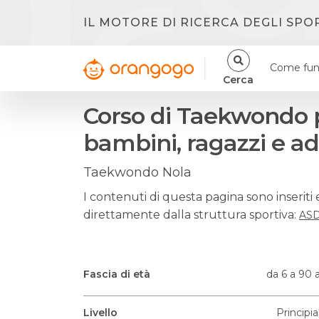
IL MOTORE DI RICERCA DEGLI SPO
Come fun
Cerca
Corso di Taekwondo 
bambini, ragazzi e ad
Taekwondo Nola
I contenuti di questa pagina sono inseriti 
direttamente dalla struttura sportiva:
ASD
Fascia di età
da 6 a 90 
Livello
Principi