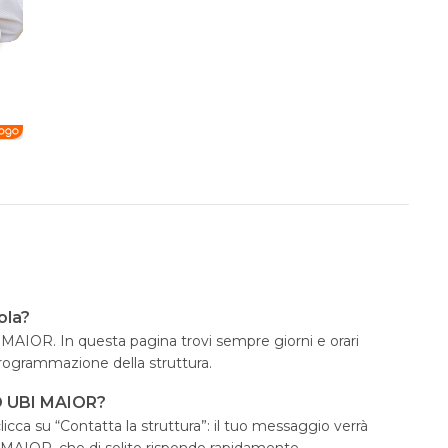
ola?
I MAIOR. In questa pagina trovi sempre giorni e orari
programmazione della struttura.
D UBI MAIOR?
icca su “Contatta la struttura”: il tuo messaggio verrà
 MAIOR, che di solito risponde rapidamente.