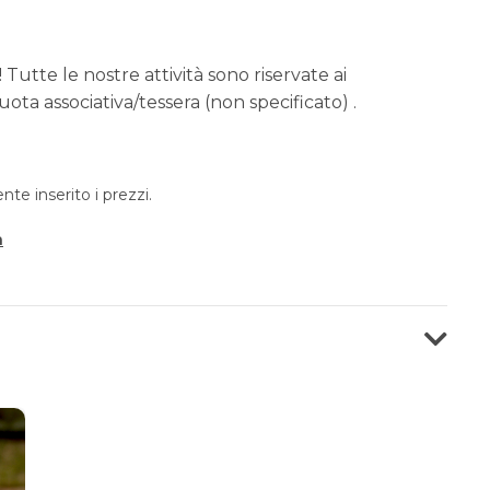
 Tutte le nostre attività sono riservate ai
ota associativa/tessera (non specificato) .
e inserito i prezzi.
a