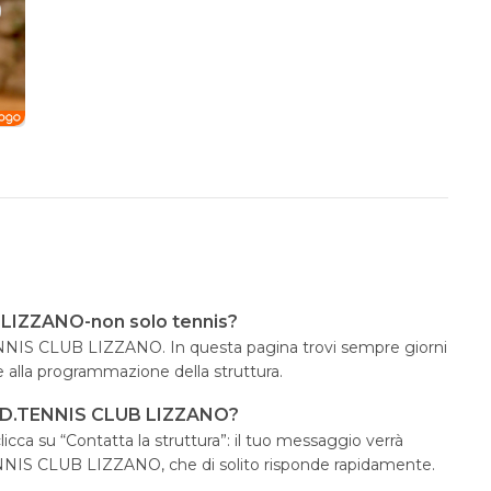
 LIZZANO-non solo tennis?
.TENNIS CLUB LIZZANO. In questa pagina trovi sempre giorni
e alla programmazione della struttura.
.S.D.TENNIS CLUB LIZZANO?
icca su “Contatta la struttura”: il tuo messaggio verrà
TENNIS CLUB LIZZANO, che di solito risponde rapidamente.