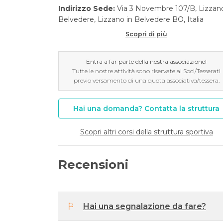
Indirizzo Sede:
Via 3 Novembre 107/B, Lizzan
Belvedere, Lizzano in Belvedere BO, Italia
Scopri di più
Entra a far parte della nostra associazione!
Tutte le nostre attività sono riservate ai Soci/Tesserati
previo versamento di una quota associativa/tessera.
Hai una domanda? Contatta la struttura
Scopri altri corsi della struttura sportiva
Recensioni
Hai una segnalazione da fare?