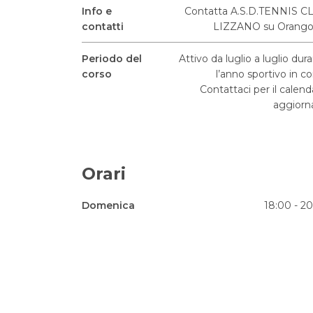
Info e
Contatta A.S.D.TENNIS C
contatti
LIZZANO su Orango
Periodo del
Attivo da luglio a luglio dur
corso
l’anno sportivo in co
Contattaci per il calend
aggiorn
Orari
Domenica
18:00 - 2