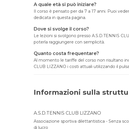
A quale età si può iniziare?
Il corso è pensato per da 7 a 17 anni. Puoi vedere
dedicata in questa pagina.
Dove si svolge il corso?
Le lezioni si svolgono presso A.S.D.TENNIS CL
poterla raggiungere con semplicità.
Quanto costa frequentare?
Al momento le tariffe del corso non risultano i
CLUB LIZZANO i costi attuali utilizzando il pulsa
Informazioni sulla struttu
A.S.D.TENNIS CLUB LIZZANO
Associazione sportiva dilettantistica - Senza sc
di lucro