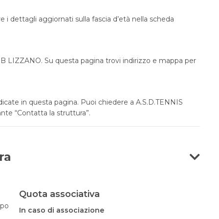
 i dettagli aggiornati sulla fascia d’età nella scheda
UB LIZZANO. Su questa pagina trovi indirizzo e mappa per
ndicate in questa pagina. Puoi chiedere a A.S.D.TENNIS
nte “Contatta la struttura”.
ra
Quota associativa
opo
In caso di associazione