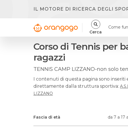
IL MOTORE DI RICERCA DEGLI SPO
Come fun
Cerca
Corso di Tennis per 
ragazzi
TENNIS CAMP LIZZANO-non solo ten
I contenuti di questa pagina sono inseriti 
direttamente dalla struttura sportiva:
A.S
LIZZANO
Fascia di età
da 7 a 17 