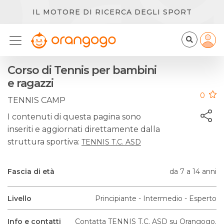
IL MOTORE DI RICERCA DEGLI SPORT
Corso di Tennis per bambini
e ragazzi
0
TENNIS CAMP
I contenuti di questa pagina sono
inseriti e aggiornati direttamente dalla
struttura sportiva:
TENNIS T.C. ASD
Fascia di età
da 7 a 14 anni
Livello
Principiante - Intermedio - Esperto
Info e contatti
Contatta TENNIS T.C. ASD su Orangogo.