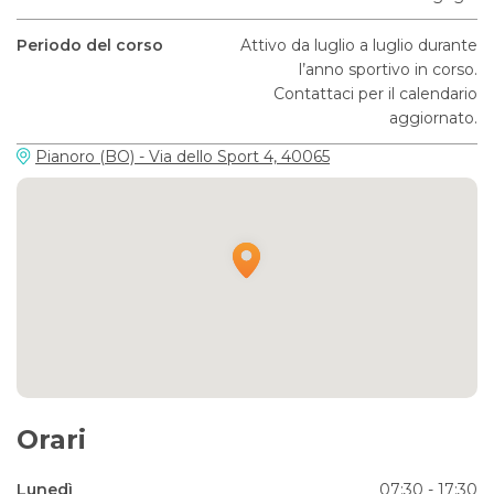
Periodo del corso
Attivo da luglio a luglio durante
l’anno sportivo in corso.
Contattaci per il calendario
aggiornato.
Pianoro (BO) - Via dello Sport 4, 40065
Orari
Lunedì
07:30 - 17:30