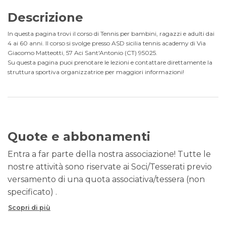
Descrizione
In questa pagina trovi il corso di Tennis per bambini, ragazzi e adulti dai
4 ai 60 anni. Il corso si svolge presso ASD sicilia tennis academy di Via
Giacomo Matteotti, 57 Aci Sant'Antonio (CT) 95025.
Su questa pagina puoi prenotare le lezioni e contattare direttamente la
struttura sportiva organizzatrice per maggiori informazioni!
Quote e abbonamenti
Entra a far parte della nostra associazione! Tutte le
nostre attività sono riservate ai Soci/Tesserati previo
versamento di una quota associativa/tessera (non
specificato) .
Scopri di più