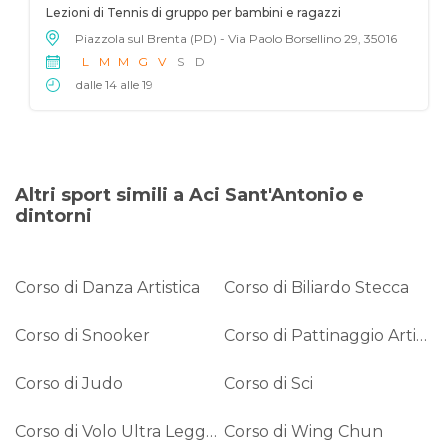
Lezioni di Tennis di gruppo per bambini e ragazzi
Piazzola sul Brenta (PD) - Via Paolo Borsellino 29, 35016
L
M
M
G
V
S
D
dalle 14 alle 19
Altri sport simili a Aci Sant'Antonio e
dintorni
Corso di Danza Artistica
Corso di Biliardo Stecca
Corso di Snooker
Corso di Pattinaggio Artistico
Corso di Judo
Corso di Sci
Corso di Volo Ultra Leggero
Corso di Wing Chun