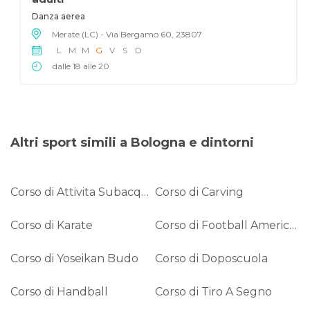
Danza aerea
Merate (LC) - Via Bergamo 60, 23807
L
M
M
G
V
S
D
dalle 18 alle 20
Altri sport simili a Bologna e dintorni
Corso di Attivita Subacquee
Corso di Carving
Corso di Karate
Corso di Football Americano
Corso di Yoseikan Budo
Corso di Doposcuola
Corso di Handball
Corso di Tiro A Segno