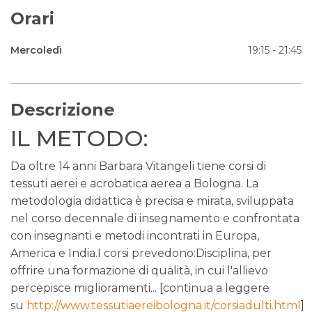
Orari
Mercoledì
19:15 - 21:45
Descrizione
IL METODO:
​Da oltre 14 anni Barbara Vitangeli tiene corsi di
tessuti aerei e acrobatica aerea a Bologna. La
metodologia didattica è precisa e mirata, sviluppata
nel corso decennale di insegnamento e confrontata
con insegnanti e metodi incontrati in Europa,
America e India.I corsi prevedono:
Disciplina, per
offrire una formazione di qualità, in cui l'allievo
percepisce miglioramenti... [continua a leggere
su
http://www.tessutiaereibologna.it/corsiadulti.html
]