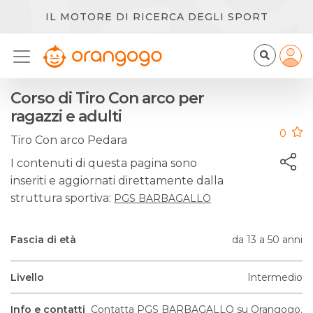
IL MOTORE DI RICERCA DEGLI SPORT
Corso di Tiro Con arco per
ragazzi e adulti
0
Tiro Con arco Pedara
I contenuti di questa pagina sono
inseriti e aggiornati direttamente dalla
struttura sportiva:
PGS BARBAGALLO
Fascia di età
da 13 a 50 anni
Livello
Intermedio
Info e contatti
Contatta PGS BARBAGALLO su Orangogo.