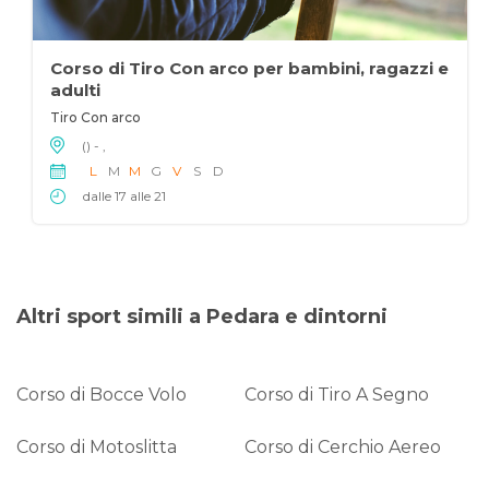
Corso di Tiro Con arco per bambini, ragazzi e
adulti
Tiro Con arco
() - ,
L
M
M
G
V
S
D
dalle 17 alle 21
Altri sport simili a Pedara e dintorni
Corso di Bocce Volo
Corso di Tiro A Segno
Corso di Motoslitta
Corso di Cerchio Aereo