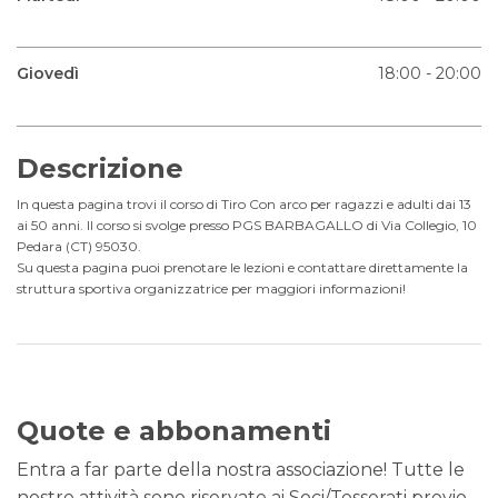
Giovedì
18:00 - 20:00
Descrizione
In questa pagina trovi il corso di Tiro Con arco per ragazzi e adulti dai 13
ai 50 anni. Il corso si svolge presso PGS BARBAGALLO di Via Collegio, 10
Pedara (CT) 95030.
Su questa pagina puoi prenotare le lezioni e contattare direttamente la
struttura sportiva organizzatrice per maggiori informazioni!
Quote e abbonamenti
Entra a far parte della nostra associazione! Tutte le
nostre attività sono riservate ai Soci/Tesserati previo