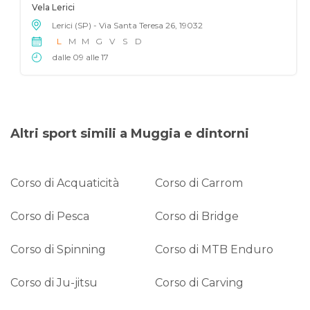
Vela Lerici
Lerici (SP) - Via Santa Teresa 26, 19032
L
M
M
G
V
S
D
dalle 09 alle 17
Altri sport simili a Muggia e dintorni
Corso di Acquaticità
Corso di Carrom
Corso di Pesca
Corso di Bridge
Corso di Spinning
Corso di MTB Enduro
Corso di Ju-jitsu
Corso di Carving