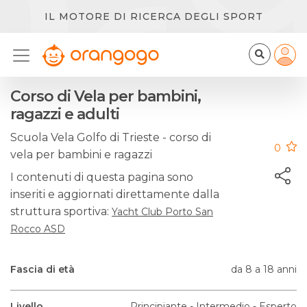
IL MOTORE DI RICERCA DEGLI SPORT
Corso di Vela per bambini,
ragazzi e adulti
Scuola Vela Golfo di Trieste - corso di
0
vela per bambini e ragazzi
I contenuti di questa pagina sono
inseriti e aggiornati direttamente dalla
struttura sportiva:
Yacht Club Porto San
Rocco ASD
Fascia di età
da 8 a 18 anni
Livello
Principiante - Intermedio - Esperto