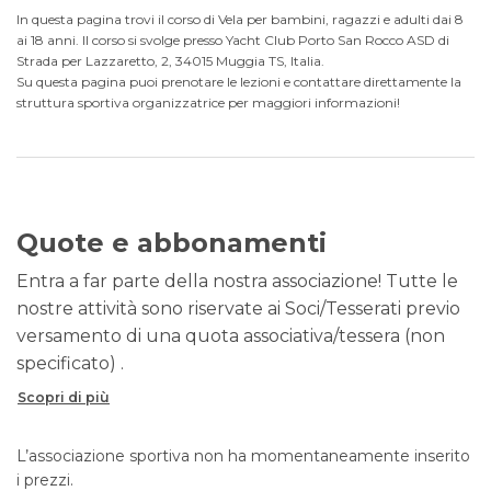
In questa pagina trovi il corso di Vela per bambini, ragazzi e adulti dai 8
ai 18 anni. Il corso si svolge presso Yacht Club Porto San Rocco ASD di
Strada per Lazzaretto, 2, 34015 Muggia TS, Italia.
Su questa pagina puoi prenotare le lezioni e contattare direttamente la
struttura sportiva organizzatrice per maggiori informazioni!
Quote e abbonamenti
Entra a far parte della nostra associazione! Tutte le
nostre attività sono riservate ai Soci/Tesserati previo
versamento di una quota associativa/tessera (non
specificato) .
Scopri di più
L’associazione sportiva non ha momentaneamente inserito
i prezzi.