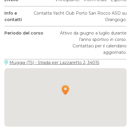
Info e
Contatta Yacht Club Porto San Rocco ASD su
contatti
Orangogo.
Periodo del corso
Attivo da giugno a luglio durante
l’anno sportivo in corso.
Contattaci per il calendario
aggiornato.
Muggia (TS) - Strada per Lazzaretto 2, 34015