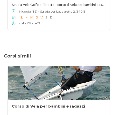
Scuola Vela Golfo di Trieste - corso di vela per bambini e ragazzi
Muggia (TS) - Strada per Lazzaretto 2, 34015
L
M
M
G
V
S
D
dalle 09 alle 17
Corsi simili
Corso di Vela per bambini e ragazzi