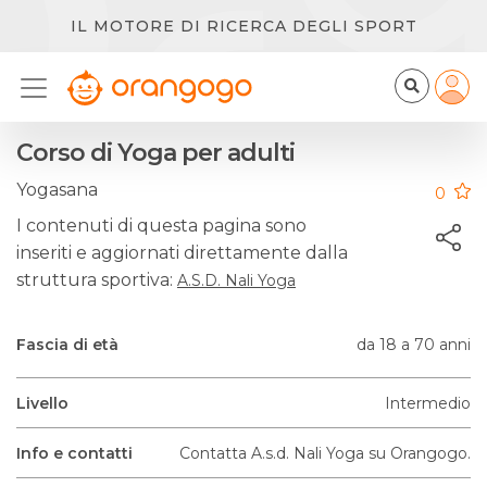
IL MOTORE DI RICERCA DEGLI SPORT
Corso di Yoga per adulti
Yogasana
0
I contenuti di questa pagina sono
inseriti e aggiornati direttamente dalla
struttura sportiva:
A.s.d. Nali Yoga
Fascia di età
da 18 a 70 anni
Livello
Intermedio
Info e contatti
Contatta A.s.d. Nali Yoga su Orangogo.