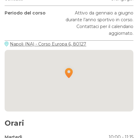
Periodo del corso
Attivo da gennaio a giugno
durante l’anno sportivo in corso.
Contattaci per il calendario
aggiornato.
Napoli (NA) - Corso Europa 6, 80127
Orari
Martedì
10:00 - 11:15