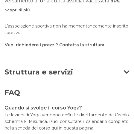
versamento di una quota associativa/tessera
30€
.
Scopri di più
L’associazione sportiva non ha momentaneamente inserito
i prezzi.
Vuoi richiedere i prezzi? Contatta la struttura
Struttura e servizi
FAQ
Quando si svolge il corso Yoga?
Le lezioni di Yoga vengono definite direttamente da Circolo
scherma F. Misuraca. Puoi consultare il calendario completo
nella scheda del corso qui in questa pagina.