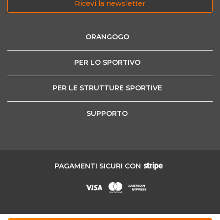
Ricevi la newsletter
ORANGOGO
PER LO SPORTIVO
PER LE STRUTTURE SPORTIVE
SUPPORTO
PAGAMENTI SICURI CON
Sport grand Tour SRL - Corso Stati Uniti 45, 10129 Torino | Codice