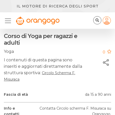
IL MOTORE DI RICERCA DEGLI SPORT
Corso di Yoga per ragazzi e
adulti
Yoga
0
I contenuti di questa pagina sono
inseriti e aggiornati direttamente dalla
struttura sportiva:
Circolo Scherma F.
Misuraca
Fascia di età
da 15 a 90 anni
Info e
Contatta Circolo scherma F. Misuraca su
contatti
Orangogo.