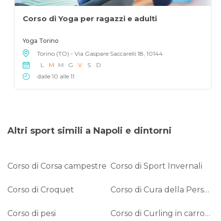
Corso di Yoga per ragazzi e adulti
Yoga Torino
Torino (TO) - Via Gaspare Saccarelli 18, 10144
L
M
M
G
V
S
D
dalle 10 alle 11
Altri sport simili a Napoli e dintorni
Corso di Corsa campestre
Corso di Sport Invernali
Corso di Croquet
Corso di Cura della Persona
Corso di pesi
Corso di Curling in carrozzina