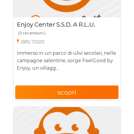
Enjoy Center S.s.d. A R.l.u.
(0 recensioni )
(BR), 72020
Immerso in un parco di ulivi secolari, nelle
campagne salentine, sorge FeelGood by
Enjoy, un villagg...
scopri