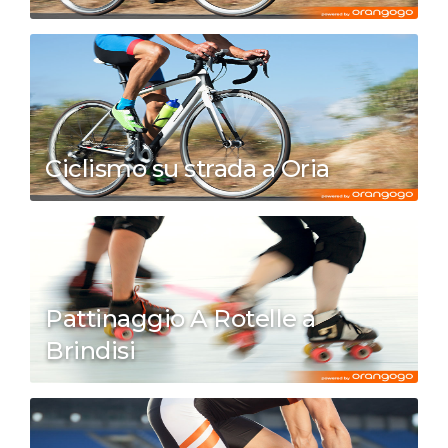
Ciclismo su strada a Oria
Pattinaggio A Rotelle a
Brindisi