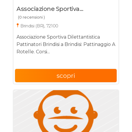
Associazione Sportiva
Dilettantistica Pattinatori Brindisi
(0 recensioni )
Brindisi (BR), 72100
Associazione Sportiva Dilettantistica
Pattinatori Brindisi a Brindisi: Pattinaggio A
Rotelle. Corsi...
scopri