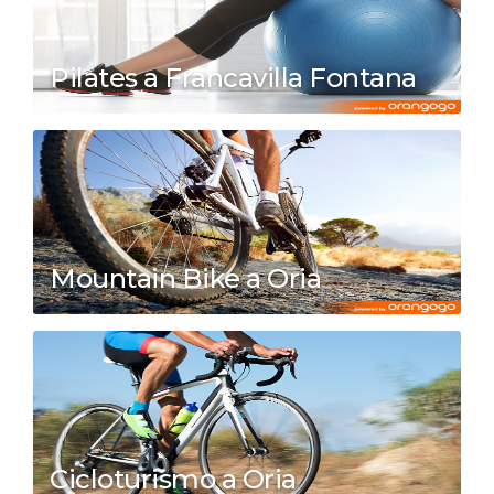
Pilates a Francavilla Fontana
Mountain Bike a Oria
Cicloturismo a Oria