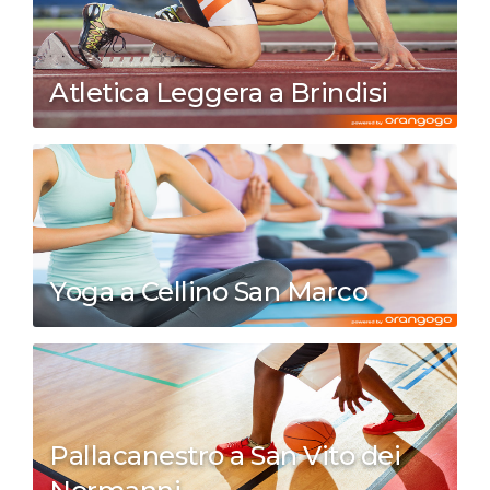
Atletica Leggera a Brindisi
Yoga a Cellino San Marco
Pallacanestro a San Vito dei