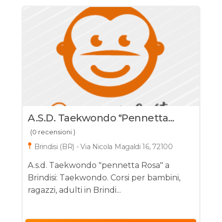
A.s.d. Taekwondo "pennetta
Rosa"
(0 recensioni )
Brindisi (BR) - Via Nicola Magaldi 16, 72100
A.s.d. Taekwondo "pennetta Rosa" a
Brindisi: Taekwondo. Corsi per bambini,
ragazzi, adulti in Brindi...