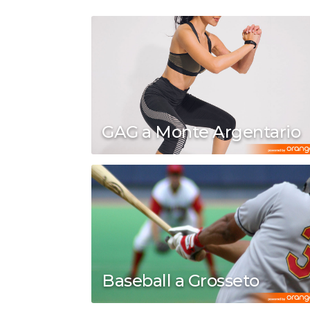
GAG a Monte Argentario
Baseball a Grosseto