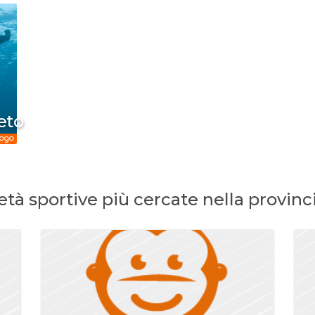
eto
età sportive più cercate nella provinc