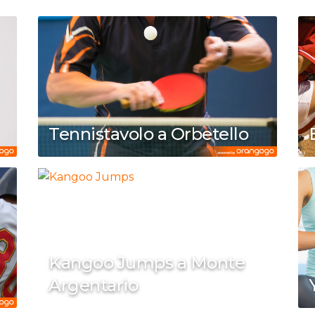
Tennistavolo a Orbetello
Kangoo Jumps a Monte
Argentario