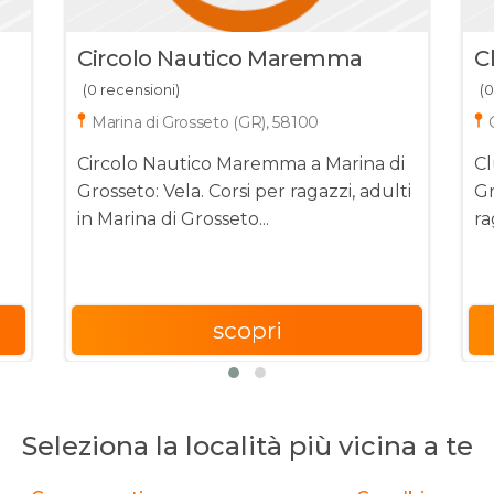
Circolo Nautico Maremma
C
(0 recensioni)
(0
Marina di Grosseto (GR), 58100
Circolo Nautico Maremma a Marina di
C
Grosseto: Vela. Corsi per ragazzi, adulti
Gr
in Marina di Grosseto...
ra
scopri
Seleziona la località più vicina a te