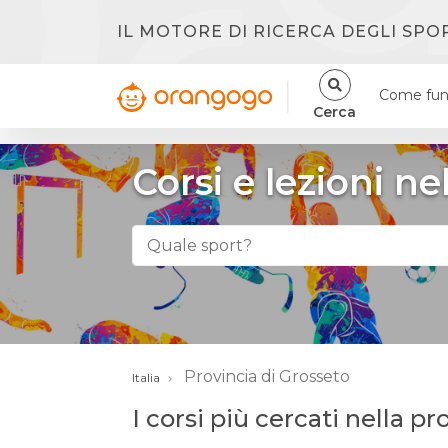
IL MOTORE DI RICERCA DEGLI SPO
Come fun
Cerca
Corsi e lezioni ne
Provincia di Grosseto
Italia
I corsi più cercati nella p