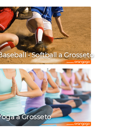
Baseball - Softball a Grosseto
Yoga a Grosseto