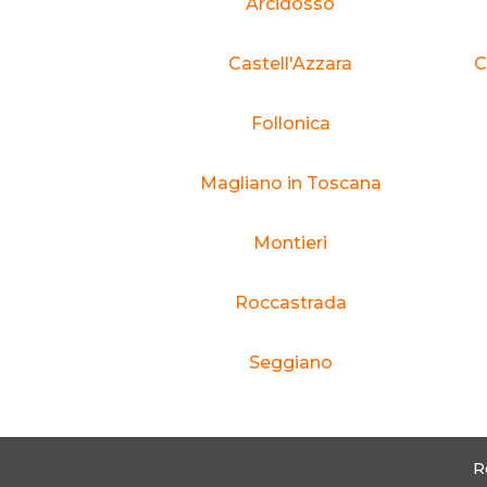
Arcidosso
Castell'Azzara
C
Follonica
Magliano in Toscana
Montieri
Roccastrada
Seggiano
R