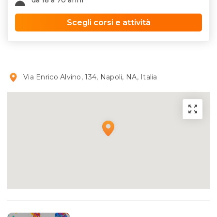
da 18 a 70 anni
Scegli corsi e attività
Via Enrico Alvino, 134, Napoli, NA, Italia