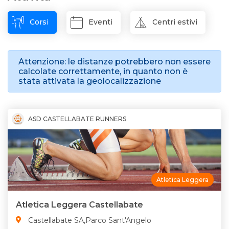
Corsi
Eventi
Centri estivi
Attenzione: le distanze potrebbero non essere
calcolate correttamente, in quanto non è
stata attivata la geolocalizzazione
ASD CASTELLABATE RUNNERS
Atletica Leggera
Atletica Leggera Castellabate
Castellabate SA,Parco Sant'Angelo