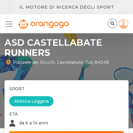
IL MOTORE DI RICERCA DEGLI SPORT
ASD CASTELLABATE
RUNNERS
Piazzale dei Rocchi, Castellabate (SA) 84048
SPORT
Atletica Leggera
ETÀ
da 6 a 14 anni