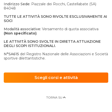
Indirizzo Sede:
Piazzale dei Rocchi, Castellabate (SA)
84048
TUTTE LE ATTIVITÀ SONO RIVOLTE ESCLUSIVAMENTE AI
SOCI
Modalità associative:
Versamento di quota associativa
(Non specificato)
.
LE ATTIVITÀ SONO SVOLTE IN DIRETTA ATTUAZIONE
DEGLI SCOPI ISTITUZIONALI.
N°SA615
del Registro Nazionale delle Associazioni e Società
sportive dilettantistiche.
Scegli corsi e attività
TORNA SU