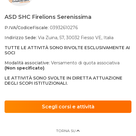
ASD SHC Firelions Serenissima
P.IVA/CodiceFiscale:
03932610276
Indirizzo Sede:
Via Zuina, 57, 30032 Fiesso VE, Italia
TUTTE LE ATTIVITÀ SONO RIVOLTE ESCLUSIVAMENTE AI
SOCI
Modalità associative:
Versamento di quota associativa
(Non specificato)
.
LE ATTIVITÀ SONO SVOLTE IN DIRETTA ATTUAZIONE
DEGLI SCOPI ISTITUZIONALI.
Scegli corsi e attività
TORNA SU