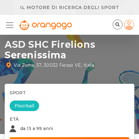
IL MOTORE DI RICERCA DEGLI SPORT
ASD SHC Firelions
Serenissima
Via Zuina, 57, 30032 Fiesso VE, Italia
SPORT
Floorball
ETÀ
da 13 a 99 anni