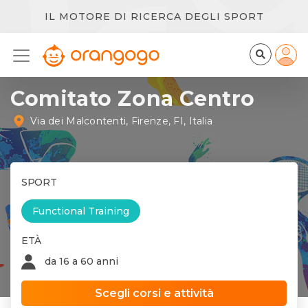
IL MOTORE DI RICERCA DEGLI SPORT
Comitato Zona Centro
Via dei Malcontenti, Firenze, FI, Italia
SPORT
Functional Training
ETÀ
da 16 a 60 anni
Scegli corsi e attività