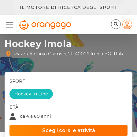
IL MOTORE DI RICERCA DEGLI SPORT
Hockey Imola
Piazza Antonio Gramsci, 21, 40026 Imola BO, Italia
SPORT
Hockey In Line
ETÀ
da 4 a 60 anni
Scegli corsi e attività