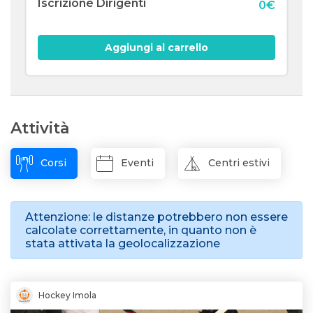
Iscrizione Dirigenti
0€
Aggiungi al carrello
Attività
Corsi
Eventi
Centri estivi
Attenzione: le distanze potrebbero non essere
calcolate correttamente, in quanto non è
stata attivata la geolocalizzazione
Hockey Imola