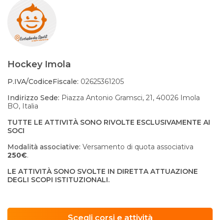
Hockey Imola
P.IVA/CodiceFiscale:
02625361205
Indirizzo Sede:
Piazza Antonio Gramsci, 21, 40026 Imola
BO, Italia
TUTTE LE ATTIVITÀ SONO RIVOLTE ESCLUSIVAMENTE AI
SOCI
Modalità associative:
Versamento di quota associativa
250€
.
LE ATTIVITÀ SONO SVOLTE IN DIRETTA ATTUAZIONE
DEGLI SCOPI ISTITUZIONALI.
Scegli corsi e attività